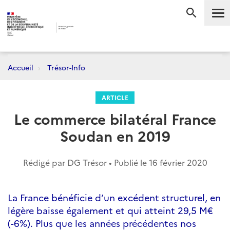
Me
RECHERC
Accueil
Trésor-Info
ARTICLE
Le commerce bilatéral France
Soudan en 2019
Rédigé par DG Trésor • Publié le
16 février 2020
La France bénéficie d’un excédent structurel, en
légère baisse également et qui atteint 29,5 M€
(-6%). Plus que les années précédentes nos