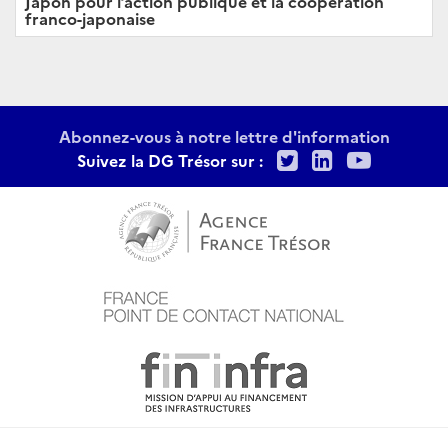
Japon pour l’action publique et la coopération
franco-japonaise
Abonnez-vous à notre lettre d'information
Twitter
LinkedIn
Youtu
Suivez la DG Trésor sur :