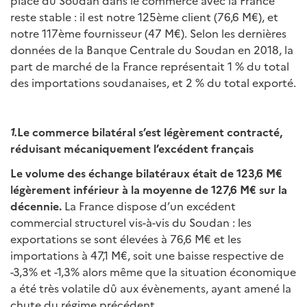
place du Soudan dans le commerce avec la France
reste stable : il est notre 125ème client (76,6 M€), et
notre 117ème fournisseur (47 M€). Selon les dernières
données de la Banque Centrale du Soudan en 2018, la
part de marché de la France représentait 1 % du total
des importations soudanaises, et 2 % du total exporté.
1.
Le commerce bilatéral s’est légèrement contracté,
réduisant mécaniquement l’excédent français
Le volume des échange bilatéraux était de 123,6 M€
légèrement inférieur à la moyenne de 127,6 M€ sur la
décennie.
La France dispose d’un excédent
commercial structurel vis-à-vis du Soudan : les
exportations se sont élevées à 76,6 M€ et les
importations à 47,1 M€, soit une baisse respective de
-3,3% et -1,3% alors même que la situation économique
a été très volatile dû aux évènements, ayant amené la
chute du régime précédent.