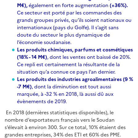
M€),
également en forte augmentation
(+36%).
Ce secteur est porté par les commandes des
grands groupes privés, qu’ils soient nationaux ou
internationaux (pays du Golfe). Il s’agit sans
doute du secteur le plus dynamique de
l’économie soudanaise.
Les produits chimiques, parfums et cosmétiques
(18% - 14 M€)
, dont les ventes ont baissé de 20%.
Ce repli est certainement la résultante de la
situation qu’a connue ce pays l’an dernier.
Les produits des industries agroalimentaires (9 %
-7 M€)
, dont la diminution est tout aussi
marquée, à -32 % en 2018, là aussi dû aux
évènements de 2019.
En 2018 (dernières statistiques disponibles), le
nombre d’exportateurs français vers le Soudan
s’élevait à environ 300. Sur ce total, 10% étaient des
grandes entreprises, 34% des ETI et 60% des PME.