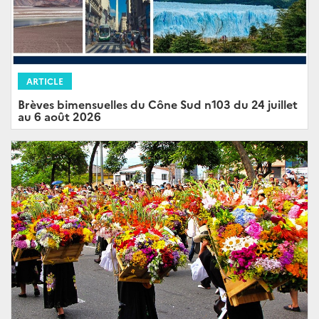
ARTICLE
Brèves bimensuelles du Cône Sud n103 du 24 juillet
au 6 août 2026