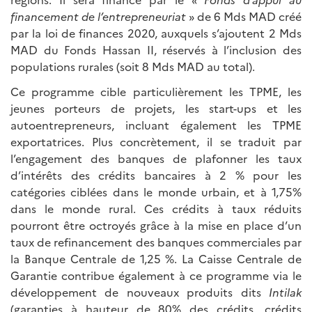
financement de l’entrepreneuriat
» de 6 Mds MAD créé
par la loi de finances 2020, auxquels s’ajoutent 2 Mds
MAD du Fonds Hassan II, réservés à l’inclusion des
populations rurales (soit 8 Mds MAD au total).
Ce programme cible particulièrement les TPME, les
jeunes porteurs de projets, les start-ups et les
autoentrepreneurs, incluant également les TPME
exportatrices. Plus concrètement, il se traduit par
l’engagement des banques de plafonner les taux
d’intérêts des crédits bancaires à 2 % pour les
catégories ciblées dans le monde urbain, et à 1,75%
dans le monde rural. Ces crédits à taux réduits
pourront être octroyés grâce à la mise en place d’un
taux de refinancement des banques commerciales par
la Banque Centrale de 1,25 %. La Caisse Centrale de
Garantie contribue également à ce programme via le
développement de nouveaux produits dits
Intilak
(garanties à hauteur de 80% des crédits, crédits