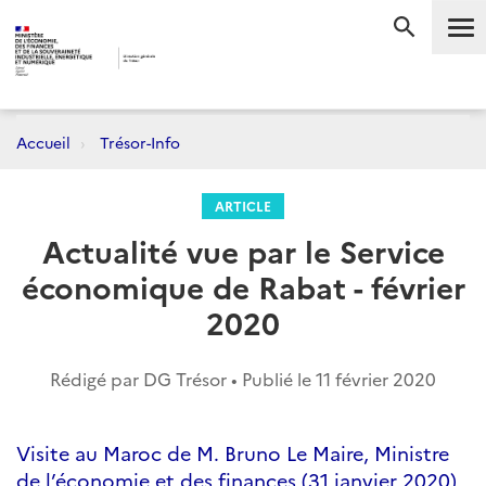
Me
RECHERC
Accueil
Trésor-Info
ARTICLE
Actualité vue par le Service
économique de Rabat - février
2020
Rédigé par DG Trésor • Publié le
11 février 2020
Visite au Maroc de M. Bruno Le Maire, Ministre
de l’économie et des finances (31 janvier 2020)