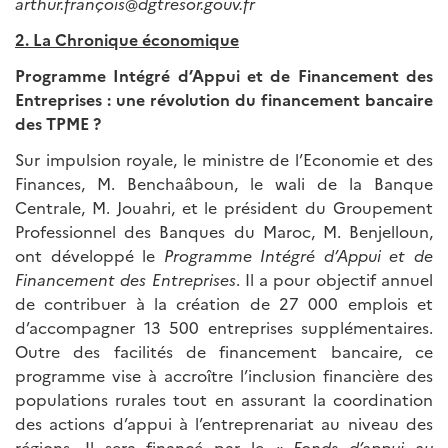
arthur.françois@dgtresor.gouv.fr
2. La Chronique économique
Programme Intégré d’Appui et de Financement des
Entreprises : une révolution du financement bancaire
des TPME ?
Sur impulsion royale, le ministre de l’Economie et des
Finances, M. Benchaâboun, le wali de la Banque
Centrale, M. Jouahri, et le président du Groupement
Professionnel des Banques du Maroc, M. Benjelloun,
ont développé le
Programme Intégré d’Appui et de
Financement des Entreprises
. Il a pour objectif annuel
de contribuer à la création de 27 000 emplois et
d’accompagner 13 500 entreprises supplémentaires.
Outre des facilités de financement bancaire, ce
programme vise à accroître l’inclusion financière des
populations rurales tout en assurant la coordination
des actions d’appui à l’entreprenariat au niveau des
régions. Il sera financé par le «
Fonds d’appui au