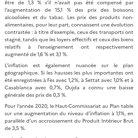
être de 1,3 % s’il n’avait pas été compensé par
l’augmentation de 15,1 % des prix des boissons
alcoolisées et du tabac. Les prix des produits non-
alimentaires, pour leur part, connaissent une évolution
contrastée : à titre d’exemple, ceux des transports ont
stagné, tandis que les loyers effectifs et ceux des biens
relatifs à l’enseignement ont respectivement
augmenté de 1,6 % et 3,1 %.
L’inflation est également nuancée sur le plan
géographique. Si les hausses les plus importantes ont
été enregistrées à Fès avec 1,2%, à Settat avec 1,0% et à
Casablanca avec 0,7%, Oujda a connu une baisse
générale des prix de 0,3 %.
Pour l’année 2020, le Haut-Commissariat au Plan table
sur une augmentation du niveau d’inflation à 1,1%, en
parallèle d’un accroissement du Produit Intérieur Brut
de 3,5 %.