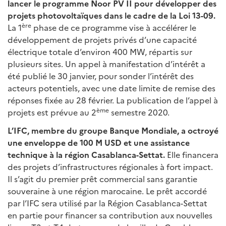
lancer le programme Noor PV II pour développer des
projets photovoltaïques dans le cadre de la Loi 13-09.
ère
La 1
phase de ce programme vise à accélérer le
développement de projets privés d’une capacité
électrique totale d’environ 400 MW, répartis sur
plusieurs sites. Un appel à manifestation d’intérêt a
été publié le 30 janvier, pour sonder l’intérêt des
acteurs potentiels, avec une date limite de remise des
réponses fixée au 28 février. La publication de l’appel à
ème
projets est prévue au 2
semestre 2020.
L’IFC, membre du groupe Banque Mondiale, a octroyé
une enveloppe de 100 M USD et une assistance
technique à la région Casablanca-Settat.
Elle financera
des projets d’infrastructures régionales à fort impact.
Il s’agit du premier prêt commercial sans garantie
souveraine à une région marocaine. Le prêt accordé
par l’IFC sera utilisé par la Région Casablanca-Settat
en partie pour financer sa contribution aux nouvelles