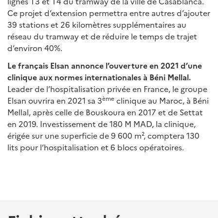
lignes T3 et T4 du tramway de la ville de Casablanca.
Ce projet d’extension permettra entre autres d’ajouter
39 stations et 26 kilomètres supplémentaires au
réseau du tramway et de réduire le temps de trajet
d’environ 40%.
Le français Elsan annonce l’ouverture en 2021 d’une
clinique aux normes internationales à Béni Mellal.
Leader de l’hospitalisation privée en France, le groupe
ème
Elsan ouvrira en 2021 sa 3
clinique au Maroc, à Béni
Mellal, après celle de Bouskoura en 2017 et de Settat
en 2019. Investissement de 180 M MAD, la clinique,
érigée sur une superficie de 9 600 m², comptera 130
lits pour l’hospitalisation et 6 blocs opératoires.