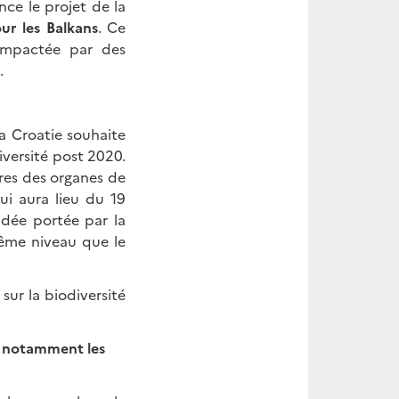
ce le projet de la
ur les Balkans
. Ce
 impactée par des
.
a Croatie souhaite
iversité post 2020.
res des organes de
ui aura lieu du 19
dée portée par la
même niveau que le
sur la biodiversité
et notamment les