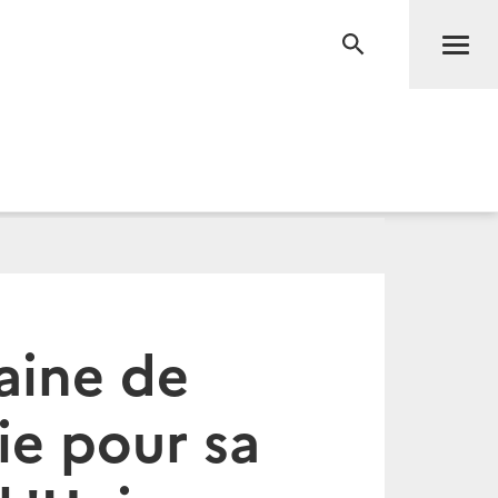
Men
RECHERCHE
aine de
ie pour sa