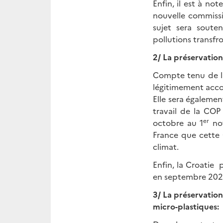
Enfin, il est à no
nouvelle commissi
sujet sera soute
pollutions transfro
2/ La préservation
Compte tenu de la
légitimement accom
Elle sera égaleme
travail de la COP
er
octobre au 1
nov
France que cette 
climat.
Enfin, la Croatie 
en septembre 202
3/ La préservation
micro-plastiques: