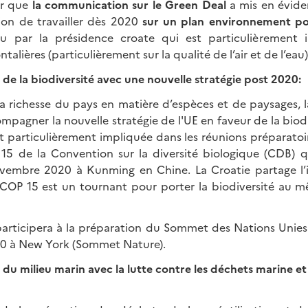
ter que
la communication sur le Green Deal
a mis en éviden
on de travailler dès 2020
sur un plan environnement po
nu par la présidence croate qui est particulièrement
ntalières (particulièrement sur la qualité de l’air et de l’eau)
 de la biodiversité avec une nouvelle stratégie post 2020:
 richesse du pays en matière d’espèces et de paysages, l
pagner la nouvelle stratégie de l'UE en faveur de la biod
nt particulièrement impliquée dans les réunions préparatoi
 15 de la Convention sur la diversité biologique (CDB) q
embre 2020 à Kunming en Chine. La Croatie partage l’i
COP 15 est un tournant pour porter la biodiversité au 
participera à la préparation du Sommet des Nations Unies 
0 à New York (Sommet Nature).
 du milieu marin avec la lutte contre les déchets marine 