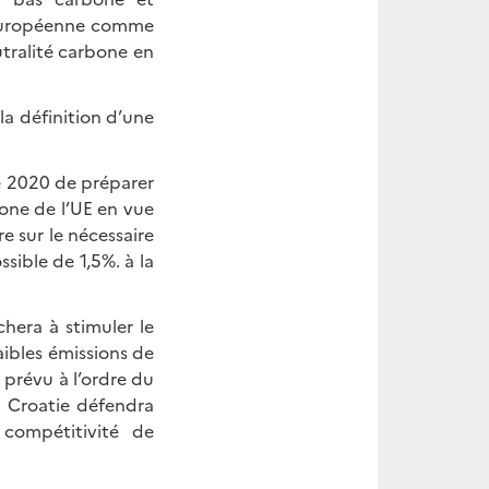
n européenne comme
utralité carbone en
 la définition d’une
 2020 de préparer
bone de l’UE en vue
e sur le nécessaire
sible de 1,5%. à la
hera à stimuler le
aibles émissions de
 prévu à l’ordre du
a Croatie défendra
 compétitivité de