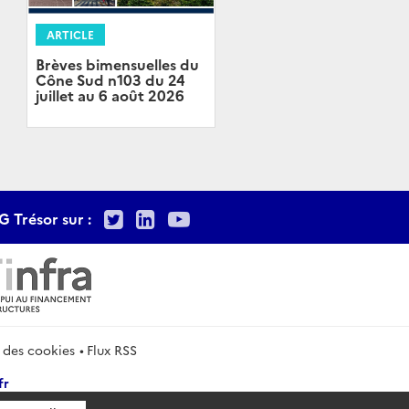
ARTICLE
Brèves bimensuelles du
Cône Sud n103 du 24
juillet au 6 août 2026
Twitter
LinkedIn
Youtube
G Trésor sur :
 des cookies
Flux RSS
fr