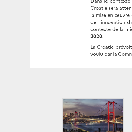
Dans le contexte 
Croatie sera attent
la mise en œuvre 
de l'innovation 
contexte de la mi
2020.
La Croatie prévoi
voulu par la Comm