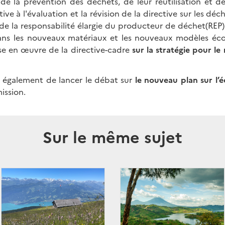
de la prévention des déchets, de leur réutilisation et de 
ive à l'évaluation et la révision de la directive sur les dé
de la responsabilité élargie du producteur de déchet(REP)
dans les nouveaux matériaux et les nouveaux modèles éc
se en œuvre de la directive-cadre
sur la stratégie pour le
t également de lancer le débat sur
le nouveau plan sur l’
ission.
Sur le même sujet