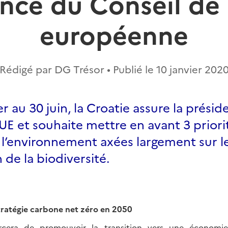
nce du Conseil de 
européenne
Rédigé par DG Trésor • Publié le
10 janvier 202
er au 30 juin, la Croatie assure la prési
 'UE et souhaite mettre en avant 3 priori
’environnement axées largement sur le 
 de la biodiversité.
 stratégie carbone net zéro en 2050
orcera de promouvoir la transition vers une économ