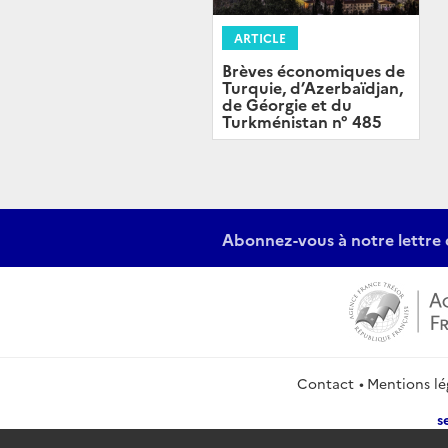
ARTICLE
Brèves économiques de
Turquie, d’Azerbaïdjan,
de Géorgie et du
Turkménistan n° 485
Abonnez-vous à notre lettre 
Contact
Mentions lé
s