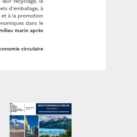
leur recyclage, la
chets d'emballage, à
 et à la promotion
onomiques dans le
 milieu marin après
économie circulaire