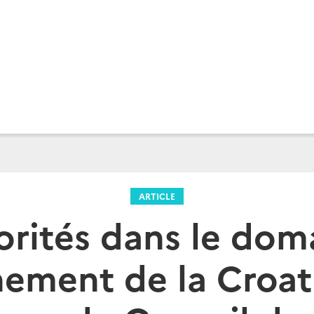
ARTICLE
iorités dans le dom
nement de la Croat