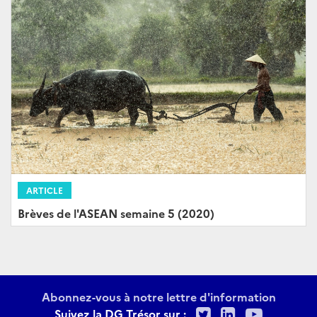
ARTICLE
Brèves de l'ASEAN semaine 5 (2020)
Abonnez-vous à notre lettre d'information
Twitter
LinkedIn
Youtu
Suivez la DG Trésor sur :