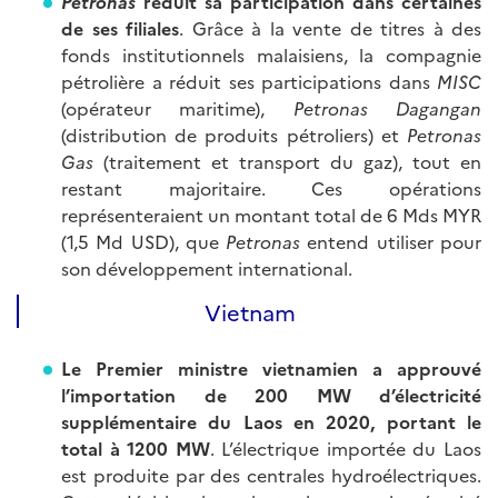
Petronas
réduit sa participation dans certaines
de ses filiales
. Grâce à la vente de titres à des
fonds institutionnels malaisiens, la compagnie
pétrolière a réduit ses participations dans
MISC
(opérateur maritime),
Petronas
Dagangan
(distribution de produits pétroliers) et
Petronas
Gas
(traitement et transport du gaz), tout en
restant majoritaire. Ces opérations
représenteraient un montant total de 6 Mds MYR
(1,5 Md USD), que
Petronas
entend utiliser pour
son développement international.
Vietnam
Le Premier ministre vietnamien a approuvé
l’importation de 200 MW d’électricité
supplémentaire du Laos en 2020, portant le
total à 1200 MW
. L’électrique importée du Laos
est produite par des centrales hydroélectriques.