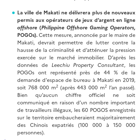
La ville de Makati ne délivrera plus de nouveaux
permis aux opérateurs de jeux d’argent en ligne
offshore
(
Philippine Offshore Gaming Operators,
POGOs).
Cette mesure, annoncée par le maire de
Makati, devrait permettre de lutter contre la
hausse de la criminalité et d’atténuer la pression
exercée sur le marché immobilier. D’après les
données de
Leechiu Property Consultant
, les
POGOs ont représenté près de 44 % de la
demande d'espace de bureau à Makati en 2019,
2
2
soit 768 000 m
(après 443 000 m
l’an passé).
Bien qu’aucun chiffre officiel ne soit
communiqué en raison d’un nombre important
de travailleurs illégaux, les 60 POGOS enregistrés
sur le territoire embaucheraient majoritairement
des Chinois expatriés (100 000 à 150 000
personnes).