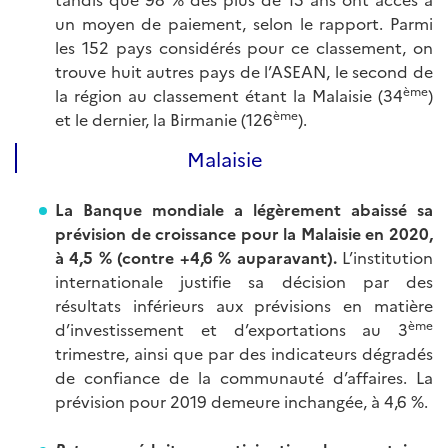
un moyen de paiement, selon le rapport. Parmi
les 152 pays considérés pour ce classement, on
trouve huit autres pays de l’ASEAN, le second de
ème
la région au classement étant la Malaisie (34
)
ème
et le dernier, la Birmanie (126
).
Malaisie
La Banque mondiale a légèrement abaissé sa
prévision de croissance pour la Malaisie en 2020,
à 4,5 % (contre +4,6 % auparavant).
L’institution
internationale justifie sa décision par des
résultats inférieurs aux prévisions en matière
ème
d’investissement et d’exportations au 3
trimestre, ainsi que par des indicateurs dégradés
de confiance de la communauté d’affaires. La
prévision pour 2019 demeure inchangée, à 4,6 %.