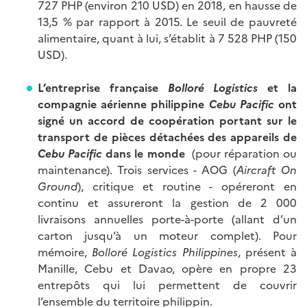
727 PHP (environ 210 USD) en 2018, en hausse de
13,5 % par rapport à 2015. Le seuil de pauvreté
alimentaire, quant à lui, s’établit à 7 528 PHP (150
USD).
L’entreprise française
Bolloré Logistics
et la
compagnie aérienne philippine
Cebu Pacific
ont
signé un accord de coopération portant sur le
transport de pièces détachées des appareils de
Cebu Pacific
dans le monde
(pour réparation ou
maintenance). Trois services - AOG (
Aircraft On
Ground
), critique et routine - opéreront en
continu et assureront la gestion de 2 000
livraisons annuelles porte-à-porte (allant d’un
carton jusqu’à un moteur complet). Pour
mémoire,
Bolloré Logistics Philippines
, présent à
Manille, Cebu et Davao, opère en propre 23
entrepôts qui lui permettent de couvrir
l’ensemble du territoire philippin.