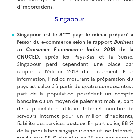
d’importations.
Singapour
ème
Singapour est le 3
pays le mieux préparé à
l’essor du e-commerce selon le rapport
Business
to Consumer E-commerce Index 2019
de la
CNUCED
, après les Pays-Bas et la Suisse.
Singapour perd cependant une place par
rapport à l’édition 2018 du classement. Pour
information, l’indice mesurant la préparation du
pays est calculé à partir de quatre composantes :
part de la population possédant un compte
bancaire ou un moyen de paiement mobile, part
de la population utilisant Internet, nombre de
serveurs Internet pour un million d’habitants,
fiabilité des services postaux. En particulier, 88 %
de la population singapourienne utilise Internet,
tandis que 98 % des plus de 15 ans ont accès à