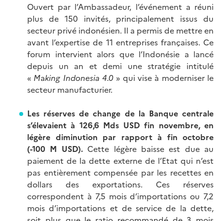
Ouvert par l’Ambassadeur, l’événement a réuni
plus de 150 invités, principalement issus du
secteur privé indonésien. Il a permis de mettre en
avant l’expertise de 11 entreprises françaises. Ce
forum intervient alors que l’Indonésie a lancé
depuis un an et demi une stratégie intitulé
«
M
a
king Indonesia 4.0
» qui vise à moderniser le
secteur manufacturier.
Les réserves de change de la Banque centrale
s’élevaient à 126,6 Mds USD fin novembre, en
légère diminution par rapport à fin octobre
(-100 M USD).
Cette légère baisse est due au
paiement de la dette externe de l’Etat qui n’est
pas entièrement compensée par les recettes en
dollars des exportations. Ces réserves
correspondent à 7,5 mois d’importations ou 7,2
mois d’importations et de service de la dette,
soit plus que le ratio recommandé de 3 mois