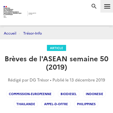
Me
RECHERC
Accueil
Trésor-Info
ARTICLE
Brèves de l'ASEAN semaine 50
(2019)
Rédigé par DG Trésor • Publié le
13 décembre 2019
COMMISSION-EUROPEENNE
BIODIESEL
INDONESIE
THAILANDE
APPEL-D-OFFRE
PHILIPPINES