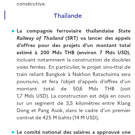
consécutive.
Thaïlande
La compagnie ferroviaire thaïlandaise
State
Railway of Thailand
(SRT) va lancer des appels
d’offres pour des projets d’un montant total
estimé à 200 Mds THB (environ 7 Mds USD)
,
incluant notamment la construction de doubles
voies ferrées. En particulier, le projet sino-thaï de
train reliant Bangkok à Nakhon Ratachsima sera
poursuivi, et fera l’objet d’appels d’offres d’un
montant total de 50,6 Mds THB (soit
1,7 Mds USD). La construction est déjà en cours
sur un segment de 3,5 kilomètres entre Klang
Dong et Pang Asok, dans le cadre d’un premier
contrat de 425 M bahts (14 M USD).
Le comité national des salaires a approuvé une