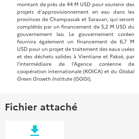
montant de près de 44 M USD pour soutenir des
projets d'approvisionnement en eau dans les
provinces de Champassak et Saravan, qui seront
complétés par un financement de 5,2 M USD du
gouvernement lao. Le gouvernement coréen
fournira également un financement de 6,7 M
USD pour un projet de traitement des eaux usées
et des déchets solides à Vientiane et Paksé, par
l'intermédiaire de l'Agence coréenne de
coopération internationale (KOICA) et du
Global
Green Growth Institute
(GGGI).
Fichier attaché
file_download