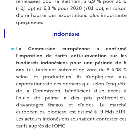
rehaussées pour le Vietnam, à 6,9 % pour 2019
(+0,1 pp) et 6,8 % pour 2020 (+0,1 pp), en raison
d’une hausse des exportations plus importante
que prévue.
Indonésie
La Commission européenne a confirmé
l’imposition de tarifs anti-subvention sur les
biodiesels indonésiens pour une période de 5
ans
. Les tarifs anti-subvention vont de 8 à 18 %
selon les producteurs. Ils s’appliquent aux
exportations de ces derniers qui, selon l’enquête
de la Commission, bénéficient d’un accès à
l’huile de palme à des prix préférentiels,
d’avantages fiscaux et d’aides. Le marché
européen du biodiesel est estimé à 9 Mds EUR.
Les acteurs indonésiens souhaitent contester ces
tarifs auprès de l’OMC.