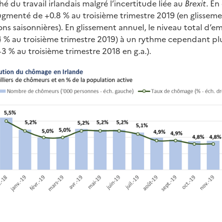
é du travail irlandais malgré l’incertitude liée au
Brexit
. En
ugmenté de +0.8 % au troisième trimestre 2019 (en glissemen
ions saisonnières). En glissement annuel, le niveau total d’e
 % au troisième trimestre 2019) à un rythme cependant plu
3 % au troisième trimestre 2018 en g.a.).