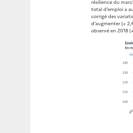
résilience du march
total d’emploi a a
corrigé des variat
d’augmenter (+ 2,4
observé en 2018 (+