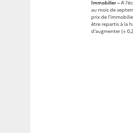
Immobilier –
A l’é
au mois de septemb
prix de l’immobili
être repartis à la 
d’augmenter (+ 0,2