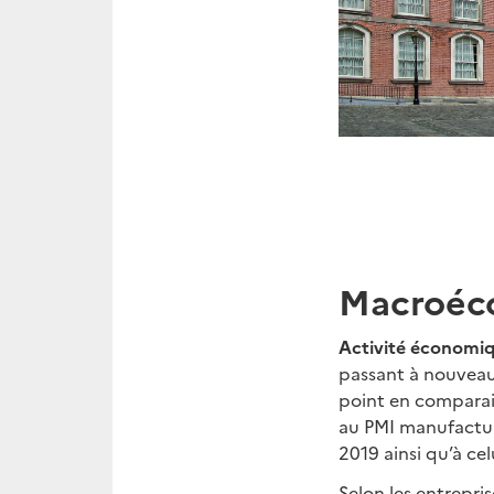
Macroéc
Activité économiq
passant à nouveau 
point en comparais
au PMI manufacturi
2019 ainsi qu’à ce
Selon les entrepri