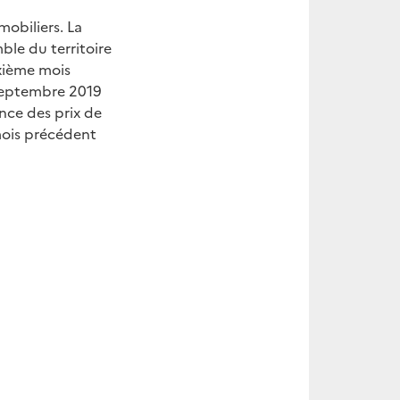
mobiliers. La
ble du territoire
uxième mois
n septembre 2019
ance des prix de
 mois précédent