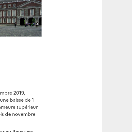
vembre 2019,
une baisse de 1
demeure supérieur
mois de novembre
lier au Royaume-