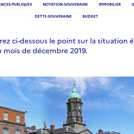
ANCES-PUBLIQUES
NOTATION-SOUVERAINE
IMMOBILIER
I
DETTE-SOUVERAINE
BUDGET
ez ci-dessous le point sur la situatio
du mois de décembre 2019.