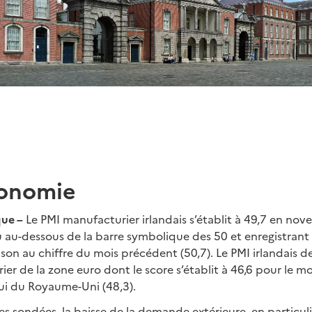
onomie
ue –
Le PMI manufacturier irlandais s’établit à 49,7 en no
au-dessous de la barre symbolique des 50 et enregistrant 
on au chiffre du mois précédent (50,7). Le PMI irlandais 
er de la zone euro dont le score s’établit à 46,6 pour le 
lui du Royaume-Uni (48,3).
ses sondées, la baisse de la demande extérieure, en particu