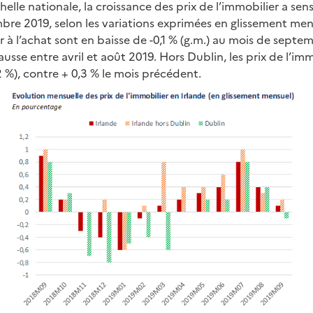
chelle nationale, la croissance des prix de l’immobilier a s
re 2019, selon les variations exprimées en glissement mens
er à l’achat sont en baisse de -0,1 % (g.m.) au mois de septe
hausse entre avril et août 2019. Hors Dublin, les prix de l’i
 %), contre + 0,3 % le mois précédent.