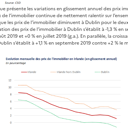
e présente les variations en glissement annuel des prix im
x de l’immobilier continue de nettement ralentir sur l’ensem
que les prix de l’immobilier diminuent à Dublin pour le de
ation des prix de l’immobilier à Dublin s’établit à -1,3 % e
ût 2019 et +0 % en juillet 2019 (g.a.). En parallèle, la croiss
Dublin s’établit à +1,1 % en septembre 2019 contre +2 % le