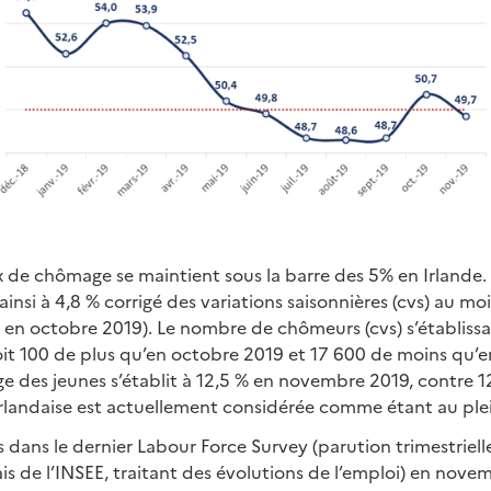
x de chômage se maintient sous la barre des 5% en Irlande.
ainsi à 4,8 % corrigé des variations saisonnières (cvs) au 
 en octobre 2019). Le nombre de chômeurs (cvs) s’établissa
it 100 de plus qu’en octobre 2019 et 17 600 de moins qu’
e des jeunes s’établit à 12,5 % en novembre 2019, contre 1
irlandaise est actuellement considérée comme étant au ple
és dans le dernier Labour Force Survey (parution trimestriel
s de l’INSEE, traitant des évolutions de l’emploi) en nove