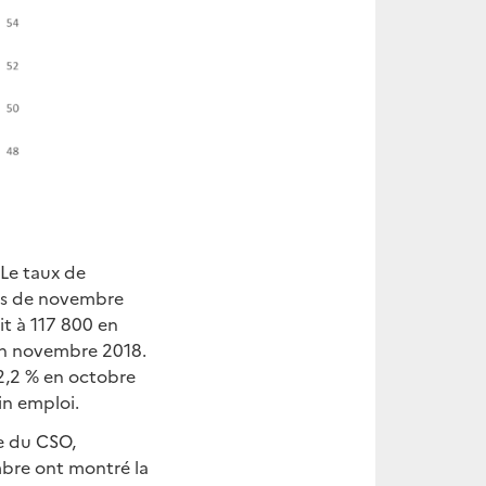
 Le taux de
mois de novembre
it à 117 800 en
en novembre 2018.
2,2 % en octobre
in emploi.
le du CSO,
mbre ont montré la