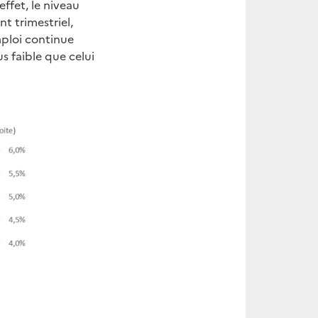
 effet, le niveau
t trimestriel,
mploi continue
s faible que celui