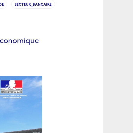
DE
SECTEUR_BANCAIRE
n économique