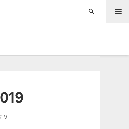
Men
RECHERCHE
2019
019