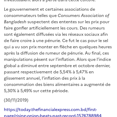
Le gouvernement et certaines associations de
consommateurs telles que
Consumers Association of
Bangladesh
suspectent des ententes sur les prix pour
faire gonfler artificiellement les cours. Des rumeurs
sont également diffusées via les réseaux sociaux afin
de faire croire à une pénurie. Ce fut le cas pour le sel
qui a vu son prix monter en flèche en quelques heures
après la diffusion de rumeur de pénurie. Au final, ces
manipulations pèsent sur l’inflation. Alors que l’indice
global a diminué entre septembre et octobre dernier,
passant respectivement de 5,54% à 5,47% en
glissement annuel, l’inflation des prix à la
consommation des biens alimentaires a augmenté de
5,30% à 5,49% sur cette période.
(30/11/2019)
https://today.thefinancialexpress.com.bd/first-
page/rising-onion-beats-past-record-1574788984