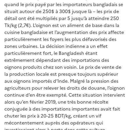
quand le prix payé par les importateurs bangladais se
situait autour de 250$ à 300$ jusque là – les prix de
détail ont été multipliés par 5 jusqu’à atteindre 250
Tk/kg (2,7€). L’oignon est un aliment de base dans la
cuisine bangladaise et l’augmentation des prix affecte
particulièrement les foyers les plus défavorisés des
zones urbaines. La décision indienne a un effet
particulièrement fort, le Bangladesh étant
extrêmement dépendant des importations des
oignons produits chez son voisin. Le prix de vente de
la production locale est presque toujours supérieur
aux oignons importés d’Inde. Malgré la pression des
agriculteurs pour relever les droits de douane, l’oignon
continue d’en être exempté. Cette situation intervient
alors qu’en février 2019, une très bonne récolte
conjuguée à des importations importantes avait fait
chuter les prix à 20-25 BDT/kg, créant un vif
mécontentement auprès des opérateurs qui
investissaient alors à perte dans cette culture.