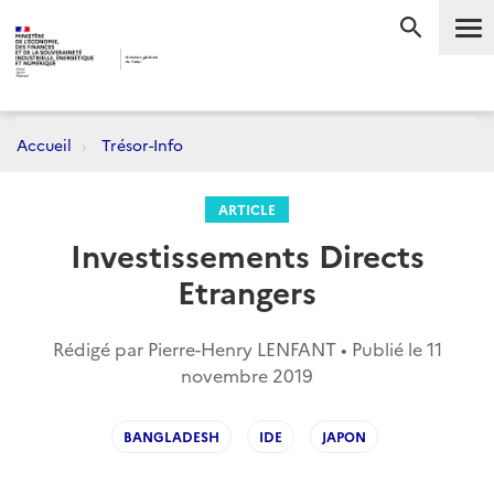
Me
RECHERC
Accueil
Trésor-Info
ARTICLE
Investissements Directs
Etrangers
Rédigé par Pierre-Henry LENFANT • Publié le
11
novembre 2019
BANGLADESH
IDE
JAPON