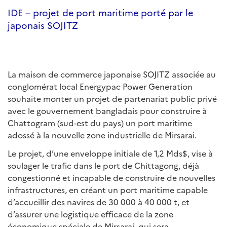
IDE – projet de port maritime porté par le
japonais SOJITZ
La maison de commerce japonaise SOJITZ associée au
conglomérat local Energypac Power Generation
souhaite monter un projet de partenariat public privé
avec le gouvernement bangladais pour construire à
Chattogram (sud-est du pays) un port maritime
adossé à la nouvelle zone industrielle de Mirsarai.
Le projet, d’une enveloppe initiale de 1,2 Mds$, vise à
soulager le trafic dans le port de Chittagong, déjà
congestionné et incapable de construire de nouvelles
infrastructures, en créant un port maritime capable
d’accueillir des navires de 30 000 à 40 000 t, et
d’assurer une logistique efficace de la zone
économique spéciale de Mirsarai, qui sera