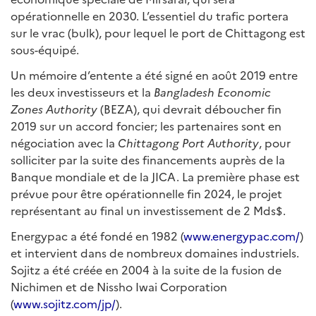
opérationnelle en 2030. L’essentiel du trafic portera
sur le vrac (bulk), pour lequel le port de Chittagong est
sous-équipé.
Un mémoire d’entente a été signé en août 2019 entre
les deux investisseurs et la
Bangladesh Economic
Zones Authority
(BEZA), qui devrait déboucher fin
2019 sur un accord foncier; les partenaires sont en
négociation avec la
Chittagong Port Authority
, pour
solliciter par la suite des financements auprès de la
Banque mondiale et de la JICA. La première phase est
prévue pour être opérationnelle fin 2024, le projet
représentant au final un investissement de 2 Mds$.
Energypac a été fondé en 1982 (
www.energypac.com/
)
et intervient dans de nombreux domaines industriels.
Sojitz a été créée en 2004 à la suite de la fusion de
Nichimen et de Nissho Iwai Corporation
(
www.sojitz.com/jp/
).