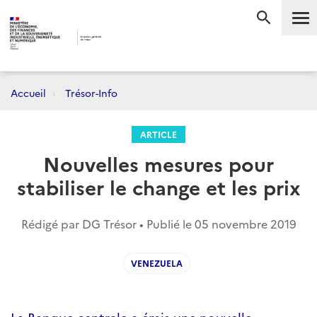
Me
RECHERC
Accueil
Trésor-Info
ARTICLE
Nouvelles mesures pour
stabiliser le change et les prix
Rédigé par DG Trésor • Publié le
05 novembre 2019
VENEZUELA