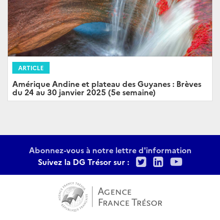
ARTICLE
Amérique Andine et plateau des Guyanes : Brèves
du 24 au 30 janvier 2025 (5e semaine)
Abonnez-vous à notre lettre d'information
Twitter
LinkedIn
Youtu
Suivez la DG Trésor sur :