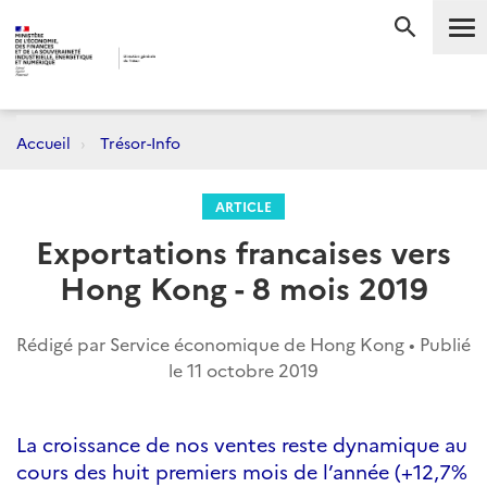
Me
RECHERC
Accueil
Trésor-Info
ARTICLE
Exportations francaises vers
Hong Kong - 8 mois 2019
Rédigé par Service économique de Hong Kong • Publié
le
11 octobre 2019
La croissance de nos ventes reste dynamique au
cours des huit premiers mois de l’année (+12,7%