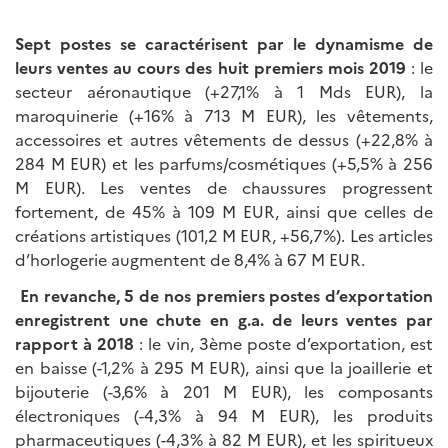
Sept postes se caractérisent par le dynamisme de
leurs ventes au cours des huit premiers mois 2019
: le
secteur aéronautique (+27,1% à 1 Mds EUR), la
maroquinerie (+16% à 713 M EUR), les vêtements,
accessoires et autres vêtements de dessus (+22,8% à
284 M EUR) et les parfums/cosmétiques (+5,5% à 256
M EUR). Les ventes de chaussures progressent
fortement, de 45% à 109 M EUR, ainsi que celles de
créations artistiques (101,2 M EUR, +56,7%). Les articles
d’horlogerie augmentent de 8,4% à 67 M EUR.
En revanche, 5 de nos premiers postes d’exportation
enregistrent une chute en g.a. de leurs ventes par
rapport à 2018
: le vin, 3ème poste d’exportation, est
en baisse (-1,2% à 295 M EUR), ainsi que la joaillerie et
bijouterie (-3,6% à 201 M EUR), les composants
électroniques (-4,3% à 94 M EUR), les produits
pharmaceutiques (-4,3% à 82 M EUR), et les spiritueux