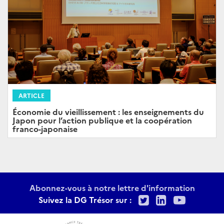
ARTICLE
Économie du vieillissement : les enseignements du
Japon pour l’action publique et la coopération
franco-japonaise
Abonnez-vous à notre lettre d'information
Twitter
LinkedIn
Youtu
Suivez la DG Trésor sur :