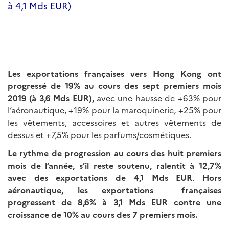
à 4,1 Mds EUR)
Les exportations françaises vers Hong Kong ont
progressé de 19% au cours des sept premiers mois
2019 (à 3,6 Mds EUR),
avec une hausse de +63% pour
l’aéronautique, +19% pour la maroquinerie, +25% pour
les vêtements, accessoires et autres vêtements de
dessus et +7,5% pour les parfums/cosmétiques.
Le rythme de progression au cours des huit premiers
mois de l’année, s’il reste soutenu, ralentit à 12,7%
avec des exportations de 4,1 Mds EUR
.
Hors
aéronautique, les exportations françaises
progressent de 8,6% à 3,1 Mds EUR contre une
croissance de 10% au cours des 7 premiers mois.