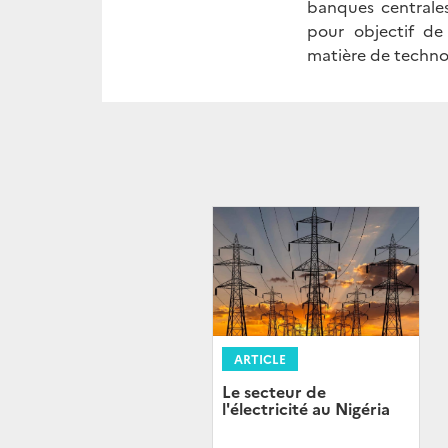
banques centrales
pour objectif de 
matière de technol
ARTICLE
Le secteur de
l'électricité au Nigéria