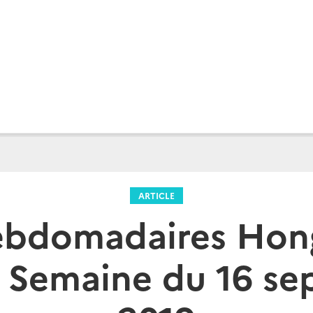
ARTICLE
ebdomadaires Hon
 Semaine du 16 s