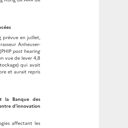
ancées
prévue en juillet,
brasseur Anheuser-
 (PHIP
post hearing
n vue de lever 4,8
tockage) qui avait
re et aurait repris
et la Banque des
entre d’innovation
gies affectant les