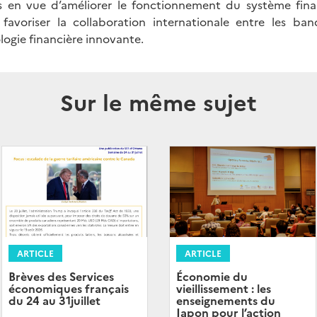
 en vue d’améliorer le fonctionnement du système financ
favoriser la collaboration internationale entre les ba
ogie financière innovante.
Sur le même sujet
ARTICLE
ARTICLE
Brèves des Services
Économie du
économiques français
vieillissement : les
du 24 au 31juillet
enseignements du
Japon pour l’action