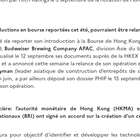
ductions en bourse reportées cet été, pourraient être rel
é de reporter son introduction à la Bourse de Hong Kong 
D,
Budweiser Brewing Company APAC
, division Asie du 
tualisé le 12 septembre ses documents auprès de la HKEX
 et a annoncé cette semaine la relance de son opération e
ayman
(leader asiatique de construction d’entrepôts de s
 juin, a par ailleurs déposé son dossier PHIP le 15 septemb
 son opération.
ncière: l’autorité monétaire de Hong Kong (HKMA) 
ationaux (BRI) ont signé un accord sur la création d'un c
ura pour objectif d’identifier et développer les technolo