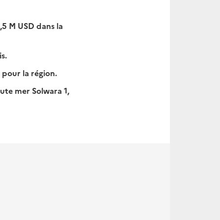
,5 M USD dans la
s.
 pour la région.
aute mer Solwara 1,