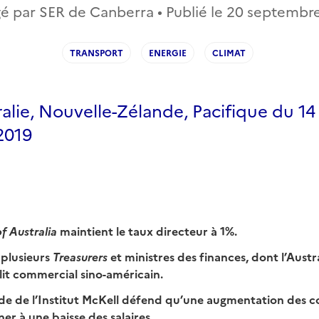
é par SER de Canberra • Publié le
20 septembre
TRANSPORT
ENERGIE
CLIMAT
alie, Nouvelle-Zélande, Pacifique du 14
2019
f Australia
maintient le taux directeur à 1%.
 plusieurs
Treasurers
et ministres des finances, dont l’Austra
lit commercial sino-américain.
de de l’Institut McKell défend qu’une augmentation des co
er à une baisse des salaires.