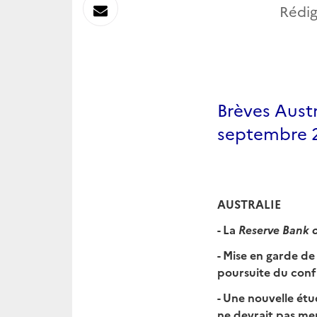
sur
Envoyer
Rédig
Linkedin
par
Messagerie
Brèves Austr
septembre 
AUSTRALIE
- La
Reserve Bank o
- Mise en garde de
poursuite du conf
- Une nouvelle étu
ne devrait pas men