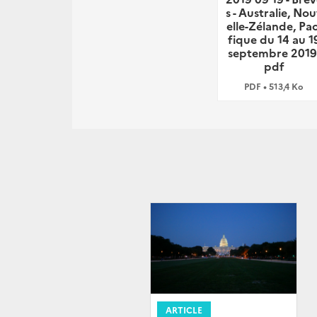
s - Australie, No
elle-Zélande, Pac
fique du 14 au 1
septembre 2019
pdf
PDF • 513,4 Ko
ARTICLE