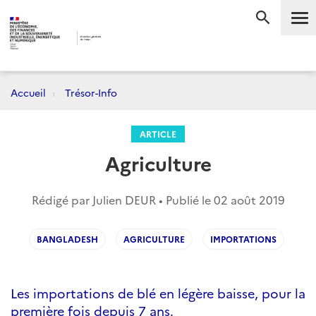
Me
RECHERC
Accueil
Trésor-Info
ARTICLE
Agriculture
Rédigé par Julien DEUR • Publié le
02 août 2019
BANGLADESH
AGRICULTURE
IMPORTATIONS
Les importations de blé en légère baisse, pour la
première fois depuis 7 ans.