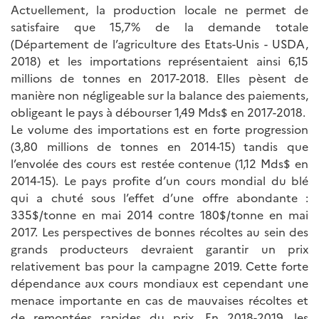
Actuellement, la production locale ne permet de
satisfaire que 15,7% de la demande totale
(Département de l’agriculture des Etats-Unis - USDA,
2018) et les importations représentaient ainsi 6,15
millions de tonnes en 2017-2018. Elles pèsent de
manière non négligeable sur la balance des paiements,
obligeant le pays à débourser 1,49 Mds$ en 2017-2018.
Le volume des importations est en forte progression
(3,80 millions de tonnes en 2014-15) tandis que
l’envolée des cours est restée contenue (1,12 Mds$ en
2014-15). Le pays profite d’un cours mondial du blé
qui a chuté sous l’effet d’une offre abondante :
335$/tonne en mai 2014 contre 180$/tonne en mai
2017. Les perspectives de bonnes récoltes au sein des
grands producteurs devraient garantir un prix
relativement bas pour la campagne 2019. Cette forte
dépendance aux cours mondiaux est cependant une
menace importante en cas de mauvaises récoltes et
de remontées rapides du prix. En 2018-2019, les