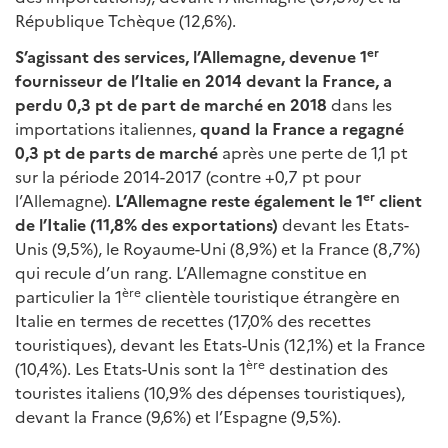
République Tchèque (12,6%).
er
S’agissant des services,
l’Allemagne, devenue 1
fournisseur de l’Italie en 2014 devant la France, a
perdu 0,3 pt de part de marché en 2018
dans les
importations italiennes,
quand la France a regagné
0,3 pt de parts de marché
après une perte de 1,1 pt
sur la période 2014-2017 (contre +0,7 pt pour
er
l’Allemagne).
L’Allemagne reste également le 1
client
de l’Italie (11,8% des exportations)
devant les Etats-
Unis (9,5%), le Royaume-Uni (8,9%) et la France (8,7%)
qui recule d’un rang. L’Allemagne constitue en
ère
particulier la 1
clientèle touristique étrangère en
Italie en termes de recettes (17,0% des recettes
touristiques), devant les Etats-Unis (12,1%) et la France
ère
(10,4%). Les Etats-Unis sont la 1
destination des
touristes italiens (10,9% des dépenses touristiques),
devant la France (9,6%) et l’Espagne (9,5%).