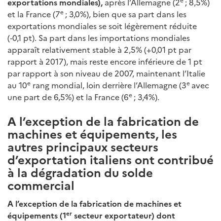
exportations mondiales),
après l’Allemagne (2
; 8,5%)
e
et la France (7
; 3,0%), bien que sa part dans les
exportations mondiales se soit légèrement réduite
(‑0,1 pt). Sa part dans les importations mondiales
apparaît relativement stable à 2,5% (+0,01 pt par
rapport à 2017), mais reste encore inférieure de 1 pt
par rapport à son niveau de 2007, maintenant l’Italie
e
e
au 10
rang mondial, loin derrière l’Allemagne (3
avec
e
une part de 6,5%) et la France (6
; 3,4%).
A l’exception de la fabrication de
machines et équipements, les
autres principaux secteurs
d’exportation italiens ont contribué
à la dégradation du solde
commercial
A l’exception de la fabrication de machines et
er
équipements (1
secteur exportateur) dont