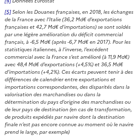
[4]
Données Eurostat
[5]
Selon les Douanes françaises, en 2018, les échanges
de la France avec l’Italie (36,2 Md€ d’exportations
françaises et 42,7 Md€ d’importations) se sont soldés
par une légère amélioration du déficit commercial
français, à -6,5 Md€ (après -6,7 Md€ en 2017). Pour les
statistiques italiennes, à l’inverse, l’excédent
commercial avec la France s’est amélioré (à 11,9 Md€)
avec 48,4 Md€ d’exportations (+4,5%) et 36,5 Md€
d’importations (+4,2%). Ces écarts peuvent tenir à des
différences de calendrier entre exportations et
importations correspondantes, des disparités dans la
valorisation des marchandises ou dans la
détermination du pays d’origine des marchandises ou
de leur pays de destination (en cas de transformation,
de produits expédiés par navire dont la destination
finale n’est pas encore connue au moment où le navire
prend le large, par exemple)