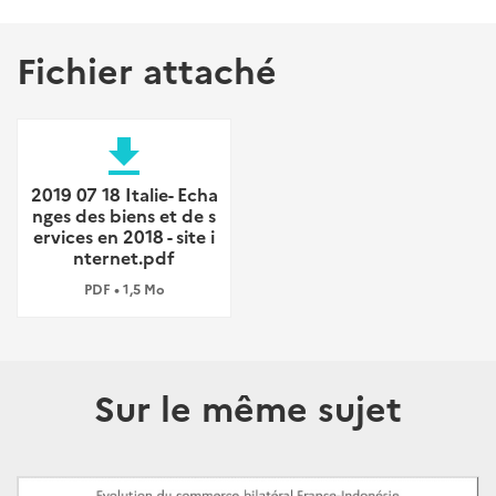
Fichier attaché
file_download
2019 07 18 Italie- Echa
nges des biens et de s
ervices en 2018 - site i
nternet.pdf
PDF • 1,5 Mo
Sur le même sujet