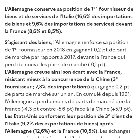
er
L’Allemagne conserve sa position de 1
fournisseur de
biens et de services de l’Italie (16,6% des importations
de biens et 9,6% des importations de services) devant
la France (8,6% et 8,5%).
S’agissant des biens
, l’Allemagne renforce sa position
er
de 1
fournisseur en 2018 en gagnant 0,2 pt de part
de marché par rapport à 2017, devant la France qui
perd de nouvelles parts de marché (‑0,1 pt).
L’Allemagne creuse ainsi son écart avec la France,
e
résistant mieux à la concurrence de la Chine (3
fournisseur ; 7,3% des importations)
qui gagne 0,2 pt
de parts de marché sur un an. En cumulé depuis 1991,
l’Allemagne a perdu moins de parts de marché que la
France (-4,3 pt contre -5,6 pt) face à la Chine (+5,9 pt).
e
Les Etats-Unis confortent leur position de 3
client de
l’Italie (9,2% des exportations de biens) après
l’Allemagne (12,6%) et la France (10,5%).
Les échanges