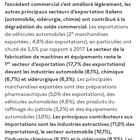
l’excédent commercial s’est amélioré légèrement, les
autres principaux secteurs d’exportation italiens
(automobile, sidérurgie, chimie) ont contribué à la
dégradation du solde commercial.
Les exportations
e
de véhicules automobiles (2
marchandises
exportées ; 4,8% des exportations), en particulier, ont
chuté de 5,5% par rapport à 2017.
Le secteur de la
fabrication de machines et équipements reste le
er
1
secteur d’exportation (17,7% des exportations)
devant les industries automobile (8,1%), chimique
(6,7%) et sidérurgique (6,3%)
. Les principales
marchandises exportées sont des préparations
pharmaceutiques (5,0% des exportations), des
véhicules automobiles (4,8%), des produits du
raffinage du pétrole (3,2%) et des équipements
automobiles (3,0%).
Les principaux contributeurs aux
importations sont les industries extractives (11,0% des
importations), le secteur automobile (10,1%),
l’industrie chimique (9,3%) et la sidérurgie (8,5%).
Les