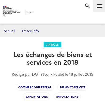
Me
RECHERC
Accueil
Trésor-Info
ARTICLE
Les échanges de biens et
services en 2018
Rédigé par DG Trésor • Publié le
18 juillet 2019
COMMERCE-BILATERAL
BIENS-ET-SERVICE
EXPORTATIONS
IMPORTATIONS