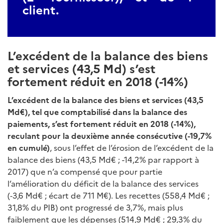
client.
L’excédent de la balance des biens
et services (43,5 Md) s’est
fortement réduit en 2018 (-14%)
L’excédent de la balance des biens et services (43,5
Md€), tel que comptabilisé dans la balance des
paiements, s’est fortement réduit en 2018 (-14%),
reculant pour la deuxième année consécutive
(-19,7%
en cumulé)
, sous l’effet de l’érosion de l’excédent de la
balance des biens (43,5 Md€ ; -14,2% par rapport à
2017) que n’a compensé que pour partie
l’amélioration du déficit de la balance des services
(‑3,6 Md€ ; écart de 711 M€). Les recettes (558,4 Md€ ;
31,8% du PIB) ont progressé de 3,7%, mais plus
faiblement que les dépenses (514,9 Md€ ; 29,3% du