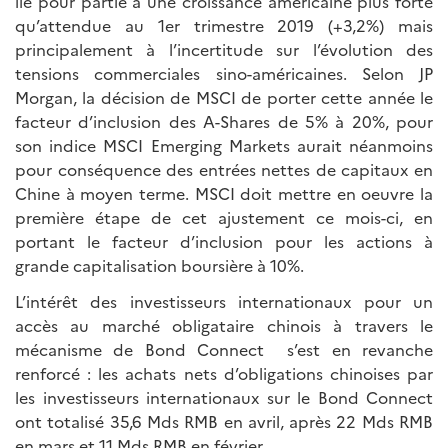
lié pour partie à une croissance américaine plus forte
qu’attendue au 1er trimestre 2019 (+3,2%) mais
principalement à l’incertitude sur l’évolution des
tensions commerciales sino-américaines. Selon JP
Morgan, la décision de MSCI de porter cette année le
facteur d’inclusion des A-Shares de 5% à 20%, pour
son indice MSCI Emerging Markets aurait néanmoins
pour conséquence des entrées nettes de capitaux en
Chine à moyen terme. MSCI doit mettre en oeuvre la
première étape de cet ajustement ce mois-ci, en
portant le facteur d’inclusion pour les actions à
grande capitalisation boursière à 10%.
L’intérêt des investisseurs internationaux pour un
accès au marché obligataire chinois à travers le
mécanisme de Bond Connect s’est en revanche
renforcé : les achats nets d’obligations chinoises par
les investisseurs internationaux sur le Bond Connect
ont totalisé 35,6 Mds RMB en avril, après 22 Mds RMB
en mars et 11 Mds RMB en février.