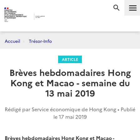
Me
RECHERC
Accueil
Trésor-Info
ARTICLE
Brèves hebdomadaires Hong
Kong et Macao - semaine du
13 mai 2019
Rédigé par Service économique de Hong Kong • Publié
le
17 mai 2019
Brèves hebdomadaires Hong Kong et Macao -