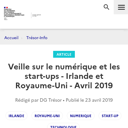
Me
RECHERC
Accueil
Trésor-Info
ARTICLE
Veille sur le numérique et les
start-ups - Irlande et
Royaume-Uni - Avril 2019
Rédigé par DG Trésor • Publié le
23 avril 2019
IRLANDE
ROYAUME-UNI
NUMERIQUE
START-UP
TECHNOLOGIE