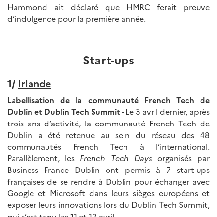
Hammond ait déclaré que HMRC ferait preuve
d’indulgence pour la première année.
Start-ups
1/
Irlande
Labellisation de la communauté French Tech de
Dublin et Dublin Tech Summit -
Le 3 avril dernier, après
trois ans d’activité, la communauté French Tech de
Dublin a été retenue au sein du réseau des 48
communautés French Tech à l’international.
Parallèlement, les
French Tech Days
organisés par
Business France Dublin ont permis à 7 start-ups
françaises de se rendre à Dublin pour échanger avec
Google et Microsoft dans leurs sièges européens et
exposer leurs innovations lors du Dublin Tech Summit,
qui s’est tenu les 11 et 12 avril.