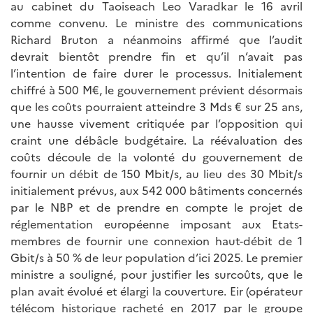
au cabinet du Taoiseach Leo Varadkar le 16 avril
comme convenu. Le ministre des communications
Richard Bruton a néanmoins affirmé que l’audit
devrait bientôt prendre fin et qu’il n’avait pas
l’intention de faire durer le processus. Initialement
chiffré à 500 M€, le gouvernement prévient désormais
que les coûts pourraient atteindre 3 Mds € sur 25 ans,
une hausse vivement critiquée par l’opposition qui
craint une débâcle budgétaire. La réévaluation des
coûts découle de la volonté du gouvernement de
fournir un débit de 150 Mbit/s, au lieu des 30 Mbit/s
initialement prévus, aux 542 000 bâtiments concernés
par le NBP et de prendre en compte le projet de
réglementation européenne imposant aux Etats-
membres de fournir une connexion haut-débit de 1
Gbit/s à 50 % de leur population d’ici 2025. Le premier
ministre a souligné, pour justifier les surcoûts, que le
plan avait évolué et élargi la couverture. Eir (opérateur
télécom historique racheté en 2017 par le groupe