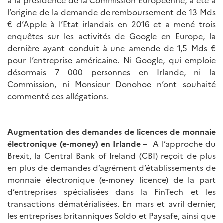
à la présidence de la Commission Européenne, a été à
l’origine de la demande de remboursement de 13 Mds
€ d’Apple à l’Etat irlandais en 2016 et a mené trois
enquêtes sur les activités de Google en Europe, la
dernière ayant conduit à une amende de 1,5 Mds €
pour l’entreprise américaine. Ni Google, qui emploie
désormais 7 000 personnes en Irlande, ni la
Commission, ni Monsieur Donohoe n’ont souhaité
commenté ces allégations.
Augmentation des demandes de licences de monnaie
électronique (e-money) en Irlande –
A l’approche du
Brexit, la Central Bank of Ireland (CBI) reçoit de plus
en plus de demandes d’agrément d’établissements de
monnaie électronique (e-money licence) de la part
d’entreprises spécialisées dans la FinTech et les
transactions dématérialisées. En mars et avril dernier,
les entreprises britanniques Soldo et Paysafe, ainsi que