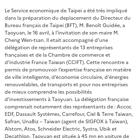
Le Service economique de Taipei a été très impliqué
dans la préparation du deplacement du Directeur du
Bureau français de Taipei (BFT), M. Benoît Guidée, a
Taoyuan, le 16 avril, à l'invitation de son maire M.
Cheng Wen-tsan. Il etait accompagné d'une
délégation de représentants de 13 entreprises
françaises et de la Chambre de commerce et
d’industrie France Taiwan (CCIFT). Cette rencontre a
permis de promouvoir l’expertise française en matière
de ville intelligente, d’économie circulaire, d'énergies
renouvelables, de transports et pour nos entreprises
de mieux comprendre les possibilités
d’investissements à Taoyuan. La délégation française
comprenait notamment des représentants de : Accor,
EDF, Dassault Systèmes, Carrefour, Ciel & Terre Taiwan,
Safran, UnaBiz – Taiwan (agent de SIGFOX à Taïwan),
Alstom, Atos, Schneider Electric, Systra, Ubik et
Decathlon. Taoyuan est située à 45 mn en voiture de