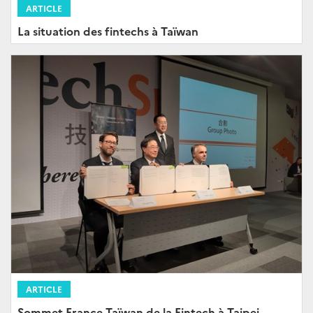
ARTICLE
La situation des fintechs à Taïwan
ARTICLE
Sommet France Taïwan de la Fintech à Taipei