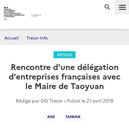
Me
RECHERC
Accueil
Trésor-Info
ARTICLE
Rencontre d'une délégation
d'entreprises françaises avec
le Maire de Taoyuan
Rédigé par DG Trésor • Publié le
21 avril 2019
ASIE
TAIWAN