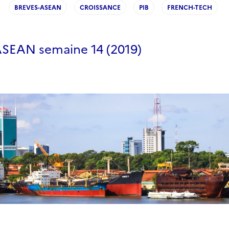
BREVES-ASEAN
CROISSANCE
PIB
FRENCH-TECH
'ASEAN semaine 14 (2019)