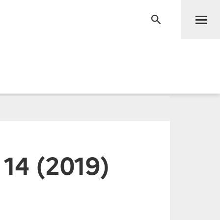
Men
RECHERCHE
14 (2019)