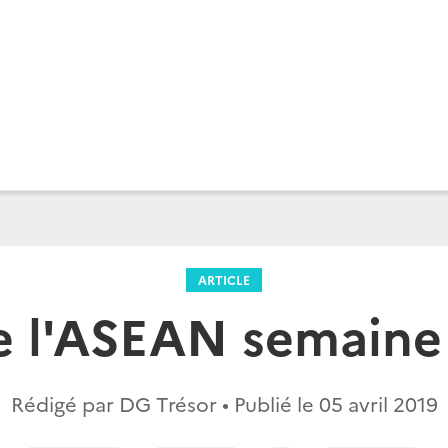
ARTICLE
e l'ASEAN semaine 
Rédigé par DG Trésor • Publié le
05 avril 2019