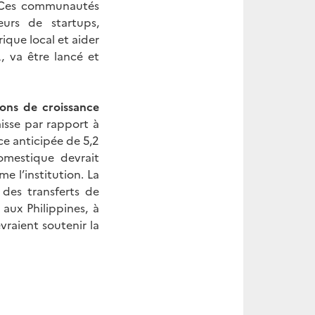
s. Ces communautés
urs de startups,
ique local et aider
 va être lancé et
ons de croissance
aisse par rapport à
ce anticipée de 5,2
omestique devrait
e l’institution. La
 des transferts de
 aux Philippines, à
vraient soutenir la