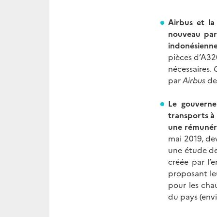
Airbus et la
nouveau part
indonésienn
pièces d’A320
nécessaires.
par
Airbus
de
Le gouverne
transports à 
une rémunér
mai 2019, dev
une étude de
créée par l’
proposant le
pour les cha
du pays (envi