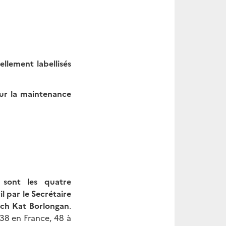
llement labellisés
ur la maintenance
sont les quatre
l par le Secrétaire
ech Kat Borlongan
.
38 en France, 48 à