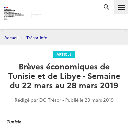
Me
RECHERC
Accueil
Trésor-Info
ARTICLE
Brèves économiques de
Tunisie et de Libye - Semaine
du 22 mars au 28 mars 2019
Rédigé par DG Trésor • Publié le
29 mars 2019
Tunisie