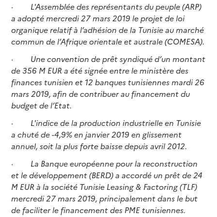
·
L'Assemblée des représentants du peuple (ARP)
a adopté mercredi 27 mars 2019 le projet de loi
organique relatif à l’adhésion de la Tunisie au marché
commun de l’Afrique orientale et australe (COMESA).
·
Une convention de prêt syndiqué d’un montant
de 356 M EUR a été signée entre le ministère des
finances tunisien et 12 banques tunisiennes mardi 26
mars 2019, afin de contribuer au financement du
budget de l’Etat.
·
L'indice de la production industrielle en Tunisie
a chuté de -4,9% en janvier 2019 en glissement
annuel, soit la plus forte baisse depuis avril 2012.
·
La Banque européenne pour la reconstruction
et le développement (BERD) a accordé un prêt de 24
M EUR à la société Tunisie Leasing & Factoring (TLF)
mercredi 27 mars 2019, principalement dans le but
de faciliter le financement des PME tunisiennes.