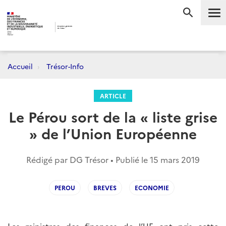
Me
RECHERC
Accueil
Trésor-Info
ARTICLE
Le Pérou sort de la « liste grise
» de l’Union Européenne
Rédigé par DG Trésor • Publié le
15 mars 2019
PEROU
BREVES
ECONOMIE