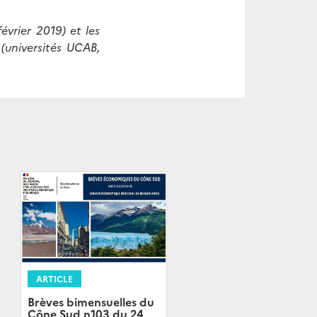
vrier 2019) et les
(universités UCAB,
ARTICLE
Brèves bimensuelles du
Cône Sud n103 du 24