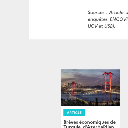
Sources : Article
enquêtes ENCOVI s
UCV et USB).
ARTICLE
Brèves économiques de
Turquie, d’Azerbaïdjan,