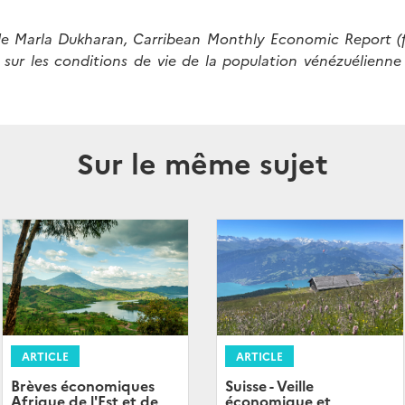
 de Marla Dukharan, Carribean Monthly Economic Report (fé
ur les conditions de vie de la population vénézuélienne 
Sur le même sujet
ARTICLE
ARTICLE
Brèves économiques
Suisse - Veille
Afrique de l'Est et de
économique et