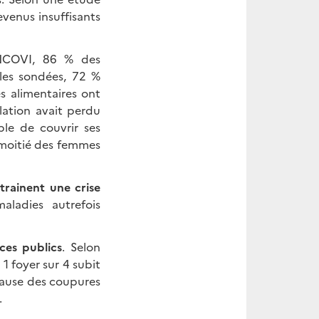
venus insuffisants
NCOVI, 86 % des
 les sondées, 72 %
s alimentaires ont
lation avait perdu
le de couvrir ses
a moitié des femmes
trainent une crise
aladies autrefois
ces publics
. Selon
1 foyer sur 4 subit
 cause des coupures
.