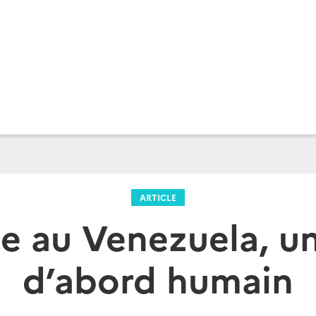
ARTICLE
se au Venezuela, u
d’abord humain