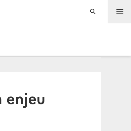
Men
RECHERCHE
n enjeu