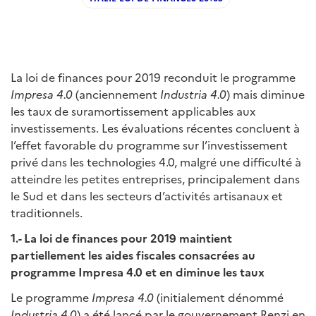
La loi de finances pour 2019 reconduit le programme
Impresa 4.0
(anciennement
Industria 4.0
) mais diminue
les taux de suramortissement applicables aux
investissements. Les évaluations récentes concluent à
l’effet favorable du programme sur l’investissement
privé dans les technologies 4.0, malgré une difficulté à
atteindre les petites entreprises, principalement dans
le Sud et dans les secteurs d’activités artisanaux et
traditionnels.
1
.- La loi de finances pour 2019 maintient
partiellement les aides fiscales consacrées au
programme
Impresa 4.0
et en diminue les taux
Le programme
Impresa 4.0
(initialement dénommé
Industria 4.0
) a été lancé par le gouvernement Renzi en