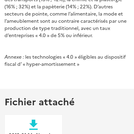
(16% ; 32%) et la papèterie (14% ; 22%). D’autres
secteurs de pointe, comme l’alimentaire, la mode et
l’ameublement sont au contraire caractérisés par une
production de type traditionnel, avec un taux
d’entreprises « 4.0 » de 5% ou inférieur.
Annexe :
les technologies « 4.0 » éligibles au dispositif
fiscal d’ « hyper-amortissement »
Fichier attaché
file_download