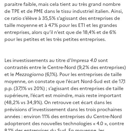
paraitre faible, mais cela tient au très grand nombre
de TPE et de PME dans le tissu industriel italien. Ainsi,
ce ratio s’élève à 35,5% s’agissant des entreprises de
taille moyenne et à 47% pour les ETI et les grandes
entreprises, alors qu’il n’est que de 18,4% et de 6%
pour les petites et les très petites entreprises.
Les investissements au titre d’
Impresa 4.0
sont
contrastés entre le Centre-Nord (9,2% des entreprises)
et le
Mezzogiorno
(6,1%). Pour les entreprises de taille
moyenne, on constate que l’écart Nord-Sud est de 17,1
p.p. (37,1% vs 20%) ; s’agissant des entreprises de taille
supérieure, l’écart est moindre, mais reste important
(48,2% vs 34,9%). On retrouve cet écart dans les
prévisions d’investissement dans les trois prochaines
années : environ 11% des entreprises du Centre-Nord
adopteront des nouvelles technologies « 4.0 », contre
8,1% des entreprises du Sud. En moyenne, les