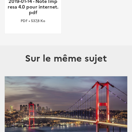
2019-01-14 - Note Imp
resa 4.0 pour internet.
pdf
PDF • 537,8 Ko
Sur le même sujet