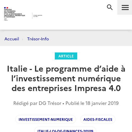
Me
RECHERC
Accueil
Trésor-Info
ARTICLE
Italie - Le programme d’aide à
l’investissement numérique
des entreprises Impresa 4.0
Rédigé par DG Trésor • Publié le
18 janvier 2019
INVESTISSEMENT-NUMERIQUE
AIDES-FISCALES
ITALIE-LOI-DE-FINANCES-20109