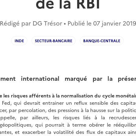
de la RBI
Rédigé par DG Trésor • Publié le
07 janvier 201
INDE
SECTEUR-BANCAIRE
BANQUE-CENTRALE
ement international marqué par la prése
 les risques afférents à la normalisation du cycle monétai
Fed, qui devrait entrainer un reflux sensible des capit
er, par percolation, des pressions à la hausse sur la polit
rappelle, par ailleurs, les risques liés à la recrudesc
géopolitiques, qui pourrait à terme obérer le rééquilib
antes, et exacerber la volatilité des flux de capitaux ai