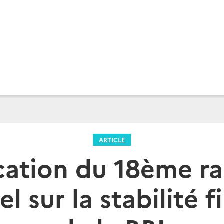
ARTICLE
cation du 18ème r
l sur la stabilité 