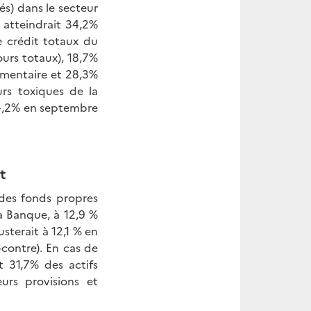
és) dans le secteur
P atteindrait 34,2%
 crédit totaux du
ours totaux), 18,7%
limentaire et 28,3%
urs toxiques de la
34,2% en septembre
t
 des fonds propres
la Banque, à 12,9 %
sterait à 12,1 % en
-contre). En cas de
t 31,7% des actifs
urs provisions et