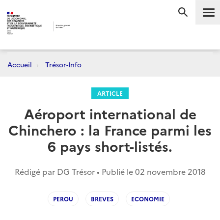
Me
RECHERC
Accueil
Trésor-Info
ARTICLE
Aéroport international de
Chinchero : la France parmi les
6 pays short-listés.
Rédigé par DG Trésor • Publié le
02 novembre 2018
PEROU
BREVES
ECONOMIE