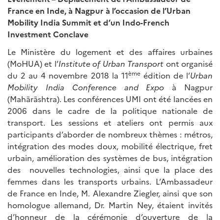
France en Inde, à Nagpur à l’occasion de l’Urban
Mobility India Summit et d’un Indo-French
Investment Conclave
Le Ministère du logement et des affaires urbaines
(MoHUA) et l’
Institute of Urban Transport
ont organisé
ème
du 2 au 4 novembre 2018 la 11
édition de l’
Urban
Mobility India Conference and Expo
à Nagpur
(Mahārāshtra). Les conférences UMI ont été lancées en
2006 dans le cadre de la politique nationale de
transport. Les sessions et ateliers ont permis aux
participants d’aborder de nombreux thèmes : métros,
intégration des modes doux, mobilité électrique, fret
urbain, amélioration des systèmes de bus, intégration
des nouvelles technologies, ainsi que la place des
femmes dans les transports urbains. L’Ambassadeur
de France en Inde, M. Alexandre Ziegler, ainsi que son
homologue allemand, Dr. Martin Ney, étaient invités
d’honneur de la cérémonie d’ouverture de la