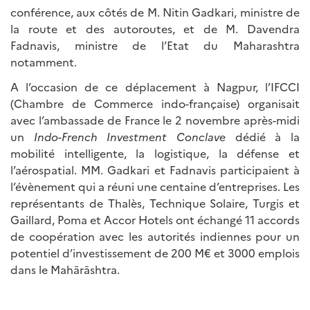
conférence, aux côtés de M. Nitin Gadkari, ministre de
la route et des autoroutes, et de M. Davendra
Fadnavis, ministre de l’Etat du Maharashtra
notamment.
A l’occasion de ce déplacement à Nagpur, l’IFCCI
(Chambre de Commerce indo-française) organisait
avec l’ambassade de France le 2 novembre après-midi
un
Indo-French Investment Conclave
dédié à la
mobilité intelligente, la logistique, la défense et
l’aérospatial. MM. Gadkari et Fadnavis participaient à
l’évènement qui a réuni une centaine d’entreprises. Les
représentants de Thalès, Technique Solaire, Turgis et
Gaillard, Poma et Accor Hotels ont échangé 11 accords
de coopération avec les autorités indiennes pour un
potentiel d’investissement de 200 M€ et 3000 emplois
dans le Mahārāshtra.