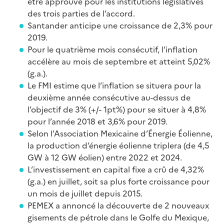
être approuvé pour les institutions législatives
des trois parties de l’accord.
Santander anticipe une croissance de 2,3% pour
2019.
Pour le quatrième mois consécutif, l’inflation
accélère au mois de septembre et atteint 5,02%
(g.a.).
Le FMI estime que l’inflation se situera pour la
deuxième année consécutive au-dessus de
l’objectif de 3% (+/- 1pt%) pour se situer à 4,8%
pour l’année 2018 et 3,6% pour 2019.
Selon l’Association Mexicaine d’Énergie Éolienne,
la production d’énergie éolienne triplera (de 4,5
GW à 12 GW éolien) entre 2022 et 2024.
L’investissement en capital fixe a crû de 4,32%
(g.a.) en juillet, soit sa plus forte croissance pour
un mois de juillet depuis 2015.
PEMEX a annoncé la découverte de 2 nouveaux
gisements de pétrole dans le Golfe du Mexique,