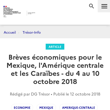
Me
RECHERC
Accueil
Trésor-Info
ARTICLE
Brèves économiques pour le
Mexique, l'Amérique centrale
et les Caraïbes - du 4 au 10
octobre 2018
Rédigé par DG Trésor • Publié le
12 octobre 2018
ECONOMIE
MEXIQUE
AMERIQUE-CENTRALE