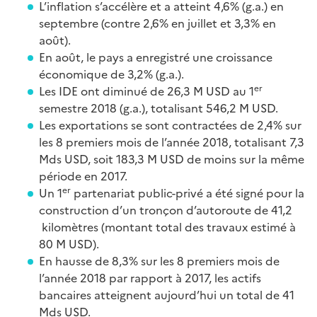
L’inflation s’accélère et a atteint 4,6% (g.a.) en
septembre (contre 2,6% en juillet et 3,3% en
août).
En août, le pays a enregistré une croissance
économique de 3,2% (g.a.).
er
Les IDE ont diminué de 26,3 M USD au 1
semestre 2018 (g.a.), totalisant 546,2 M USD.
Les exportations se sont contractées de 2,4% sur
les 8 premiers mois de l’année 2018, totalisant 7,3
Mds USD, soit 183,3 M USD de moins sur la même
période en 2017.
er
Un 1
partenariat public-privé a été signé pour la
construction d’un tronçon d’autoroute de 41,2
kilomètres (montant total des travaux estimé à
80 M USD).
En hausse de 8,3% sur les 8 premiers mois de
l’année 2018 par rapport à 2017, les actifs
bancaires atteignent aujourd’hui un total de 41
Mds USD.