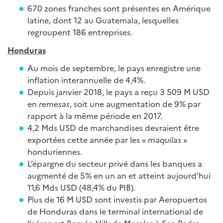
670 zones franches sont présentes en Amérique
latine, dont 12 au Guatemala, lesquelles
regroupent 186 entreprises.
Honduras
Au mois de septembre, le pays enregistre une
inflation interannuelle de 4,4%.
Depuis janvier 2018, le pays a reçu 3 509 M USD
en
remesas
, soit une augmentation de 9% par
rapport à la même période en 2017.
4,2 Mds USD de marchandises devraient être
exportées cette année par les «
maquilas
»
honduriennes.
L’épargne du secteur privé dans les banques a
augmenté de 5% en un an et atteint aujourd’hui
11,6 Mds USD (48,4% du PIB).
Plus de 16 M USD sont investis par Aeropuertos
de Honduras dans le terminal international de