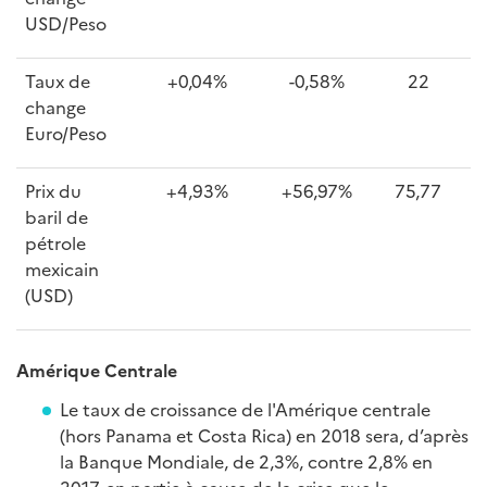
USD/Peso
Taux de
+0,04%
-0,58%
22
change
Euro/Peso
Prix du
+4,93%
+56,97%
75,77
baril de
pétrole
mexicain
(USD)
Amérique Centrale
Le taux de croissance de l'Amérique centrale
(hors Panama et Costa Rica) en 2018 sera, d’après
la Banque Mondiale, de 2,3%, contre 2,8% en