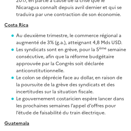
2017, en partie à cause de la crise que le
Nicaragua connaît depuis avril dernier et qui se
traduira par une contraction de son économie.
Costa Rica
Au deuxième trimestre, le commerce régional a
augmenté de 3% (g.a.), atteignant 4,8 Mds USD.
ème
Les syndicats sont en grève, pour la 5
semaine
consécutive, afin que la réforme budgétaire
approuvée par la Congrès soit déclarée
anticonstitutionnelle.
Le colon se déprécie face au dollar, en raison de
la poursuite de la grève des syndicats et des
incertitudes sur la situation fiscale.
Le gouvernement costaricien espère lancer dans
les prochaines semaines l’appel d’offres pour
l’étude de faisabilité du train électrique.
Guatemala