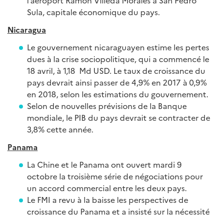
l’aéroport Ramón Villeda Morales à San Pedro
Sula, capitale économique du pays.
Nicaragua
Le gouvernement nicaraguayen estime les pertes
dues à la crise sociopolitique, qui a commencé le
18 avril, à 1,18 Md USD. Le taux de croissance du
pays devrait ainsi passer de 4,9% en 2017 à 0,9%
en 2018, selon les estimations du gouvernement.
Selon de nouvelles prévisions de la Banque
mondiale, le PIB du pays devrait se contracter de
3,8% cette année.
Panama
La Chine et le Panama ont ouvert mardi 9
octobre la troisième série de négociations pour
un accord commercial entre les deux pays.
Le FMI a revu à la baisse les perspectives de
croissance du Panama et a insisté sur la nécessité