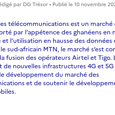
édigé par DG Trésor • Publié le
10 novembre 20
des télécommunications est un march
orté par l’appétence des ghanéens en 
 et l’utilisation en hausse des données c
e sud-africain MTN, le marché s’est co
 la fusion des opérateurs Airtel et Tigo. 
 de nouvelles infrastructures 4G et 5G
 le développement du marché des
cations et de soutenir le développem
iles.