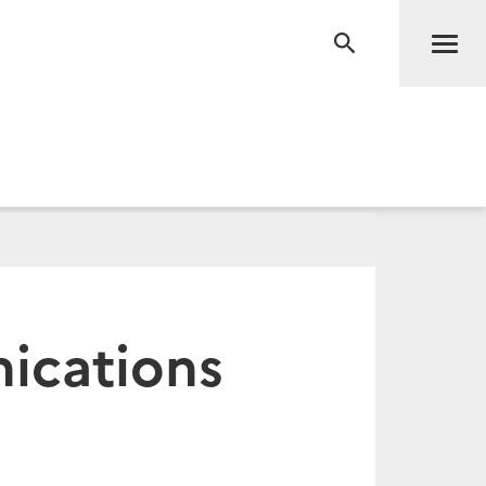
Men
RECHERCHE
ications