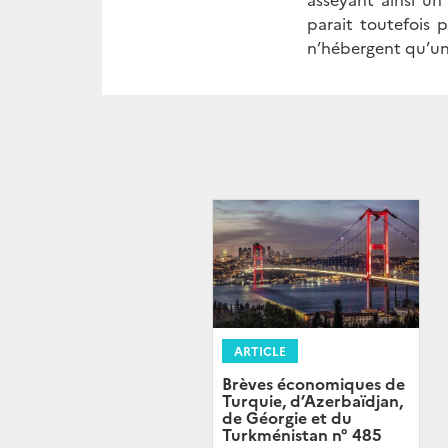
parait toutefois
n’hébergent qu’un
ARTICLE
Brèves économiques de
Turquie, d’Azerbaïdjan,
de Géorgie et du
Turkménistan n° 485