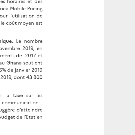
es horaires et des
rica Mobile Pricing
r l’utilisation de
 le coût moyen est
mique
. Le nombre
 novembre 2019, en
nements de 2017 et
 au Ghana soutient
6% de janvier 2019
2019, dont 43 800
 la taxe sur les
e communication -
ggère d’atteindre
budget de l’Etat en