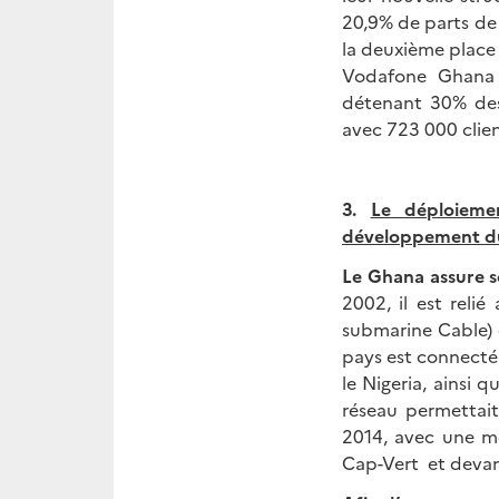
20,9% de parts de 
la deuxième place 
Vodafone Ghana e
détenant 30% des 
avec 723 000 clie
3.
Le déploieme
développement du
Le Ghana assure s
2002, il est rel
submarine Cable) q
pays est connecté
le Nigeria, ainsi 
réseau permettait
2014, avec une m
Cap-Vert et devan