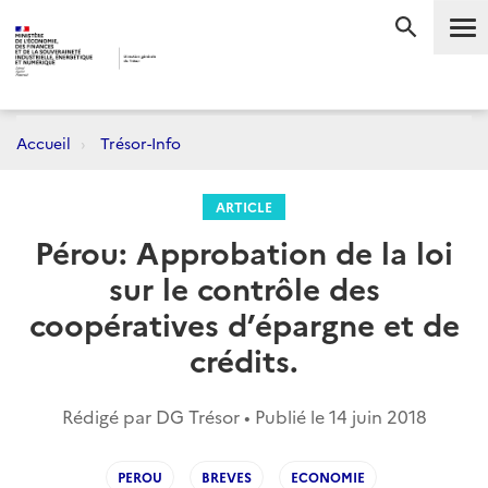
Me
RECHERC
Accueil
Trésor-Info
ARTICLE
Pérou: Approbation de la loi
sur le contrôle des
coopératives d’épargne et de
crédits.
Rédigé par DG Trésor • Publié le
14 juin 2018
PEROU
BREVES
ECONOMIE