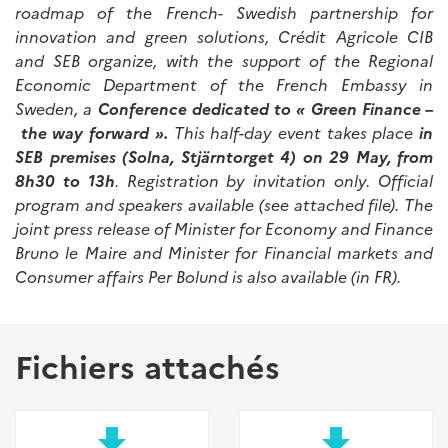
roadmap of the French- Swedish partnership for
innovation and green solutions, Crédit Agricole CIB
and SEB organize, with the support of the Regional
Economic Department of the French Embassy in
Sweden, a
Conference dedicated to « Green Finance –
the way forward ».
This half-day event takes place
in
SEB premises (Solna, Stjärntorget 4) on 29 May, from
8h30 to 13h
. Registration by invitation only. Official
program and speakers available (see attached file). The
joint press release of Minister for Economy and Finance
Bruno le Maire and Minister for Financial markets and
Consumer affairs Per Bolund is also available (in FR).
Fichiers attachés
file_download
file_download