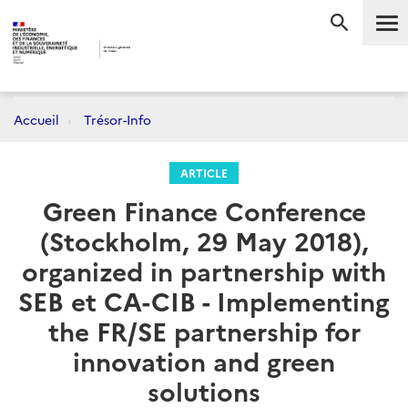
Me
RECHERC
Accueil
Trésor-Info
ARTICLE
Green Finance Conference
(Stockholm, 29 May 2018),
organized in partnership with
SEB et CA-CIB - Implementing
the FR/SE partnership for
innovation and green
solutions