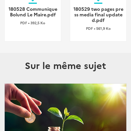
180528 Communique
180529 two pages pre
Bolund Le Maire.pdf
ss media final update
d.pdf
PDF • 392,5 Ko
PDF • 561,9 Ko
Sur le même sujet