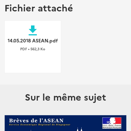
Fichier attaché
file_download
14.05.2018 ASEAN.pdf
PDF • 562,3 Ko
Sur le même sujet