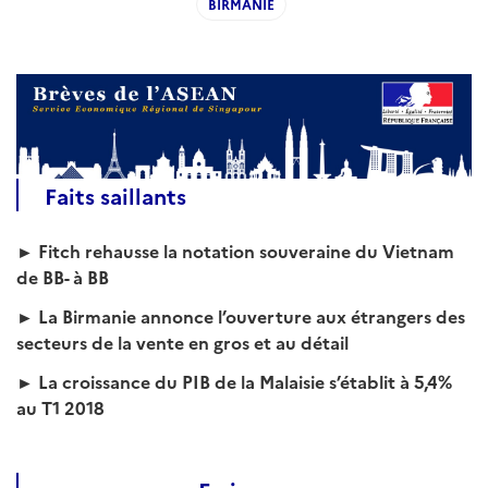
BIRMANIE
Faits saillants
► Fitch rehausse la notation souveraine du Vietnam
de BB- à BB
►
La Birmanie annonce l’ouverture aux étrangers des
secteurs de la vente en gros et au détail
► La croissance du PIB de la Malaisie s’établit à 5,4%
au T1 2018