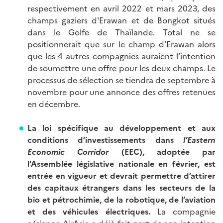
respectivement en avril 2022 et mars 2023, des
champs gaziers d'Erawan et de Bongkot situés
dans le Golfe de Thaïlande. Total ne se
positionnerait que sur le champ d’Erawan alors
que les 4 autres compagnies auraient l’intention
de soumettre une offre pour les deux champs. Le
processus de sélection se tiendra de septembre à
novembre pour une annonce des offres retenues
en décembre.
La loi spécifique au développement et aux
conditions d’investissements dans
l’Eastern
Economic Corridor
(EEC), adoptée par
l'Assemblée législative nationale en février, est
entrée en vigueur et devrait permettre d’attirer
des capitaux étrangers dans les secteurs de la
bio et pétrochimie, de la robotique, de l’aviation
et des véhicules électriques.
La compagnie
aérienne AirAsia a déjà fait part de son intention