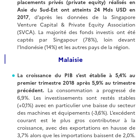
placements privés (private equity) réalisés en
Asie du Sud-Est ont atteints 24 Mds USD en
2017
, d’après les données de la Singapore
Venture Capital & Private Equity Association
(SVCA). La majorité des fonds investis ont été
captés par Singapour (78%), loin devant
l’Indonésie (14%) et les autres pays de la région.
Malaisie
La croissance du PIB s’est établie à 5,4% au
premier trimestre 2018 après 5,9% au trimestre
précédent.
La consommation a progressé de
6,9%. Les investissements sont restés stables
(+0,1%) avec en particulier une baisse du secteur
des machines et équipements (-3,6%). L’excédent
courant est le plus gros contributeur à la
croissance, avec des exportations en hausse de
3,7% alors que les importations baissent de 2,0%.