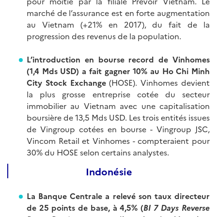
pour moitié par la filiale Prévoir Vietnam. Le
marché de l’assurance est en forte augmentation
au Vietnam (+21% en 2017), du fait de la
progression des revenus de la population.
L’introduction en bourse record de Vinhomes
(1,4 Mds USD) a fait gagner 10% au Ho Chi Minh
City Stock Exchange
(HOSE). Vinhomes devient
la plus grosse entreprise cotée du secteur
immobilier au Vietnam avec une capitalisation
boursière de 13,5 Mds USD. Les trois entités issues
de Vingroup cotées en bourse - Vingroup JSC,
Vincom Retail et Vinhomes - compteraient pour
30% du HOSE selon certains analystes.
Indonésie
La Banque Centrale a relevé son taux directeur
de 25 points de base, à 4,5% (
BI 7 Days Reverse