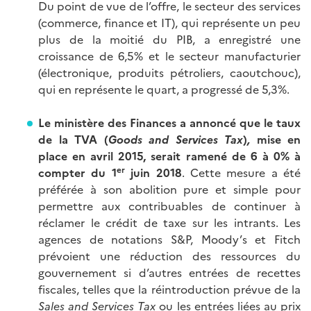
Du point de vue de l’offre, le secteur des services
(commerce, finance et IT), qui représente un peu
plus de la moitié du PIB, a enregistré une
croissance de 6,5% et le secteur manufacturier
(électronique, produits pétroliers, caoutchouc),
qui en représente le quart, a progressé de 5,3%.
Le ministère
des Finances a annoncé que le taux
de
la TVA (
Goods and Services Tax
)
,
mise en
place en avril 2015
,
serait ramené de 6 à 0% à
er
compter du 1
juin 2018
. Cette mesure a été
préférée à son abolition pure et simple pour
permettre aux contribuables de continuer à
réclamer le crédit de taxe sur les intrants. Les
agences de notations S&P, Moody’s et Fitch
prévoient une réduction des ressources du
gouvernement si d’autres entrées de recettes
fiscales, telles que la réintroduction prévue de la
Sales and Services Tax
ou les entrées liées au prix