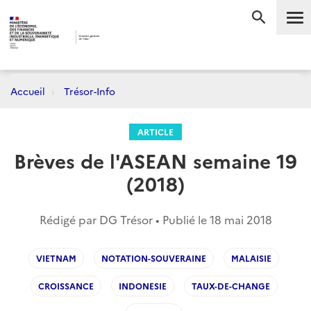
Me
RECHERC
Accueil
Trésor-Info
ARTICLE
Brèves de l'ASEAN semaine 19
(2018)
Rédigé par DG Trésor • Publié le
18 mai 2018
VIETNAM
NOTATION-SOUVERAINE
MALAISIE
CROISSANCE
INDONESIE
TAUX-DE-CHANGE