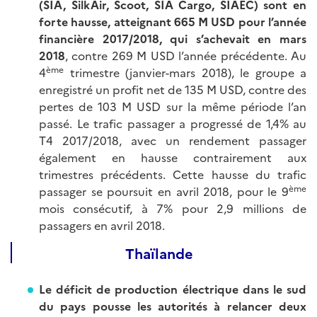
(SIA, SilkAir, Scoot, SIA Cargo, SIAEC) sont en
forte hausse, atteignant 665 M USD pour l’année
financière 2017/2018, qui s’achevait en mars
2018
, contre 269 M USD l’année précédente. Au
ème
4
trimestre (janvier-mars 2018), le groupe a
enregistré un profit net de 135 M USD, contre des
pertes de 103 M USD sur la même période l’an
passé. Le trafic passager a progressé de 1,4% au
T4 2017/2018, avec un rendement passager
également en hausse contrairement aux
trimestres précédents. Cette hausse du trafic
ème
passager se poursuit en avril 2018, pour le 9
mois consécutif, à 7% pour 2,9 millions de
passagers en avril 2018.
Thaïlande
Le déficit de production électrique dans le sud
du pays pousse les autorités à relancer deux