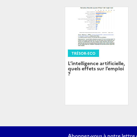
TRÉSOR-ECO
L’intelligence artificielle,
quels effets sur l’emploi
?
Abonnez-vous à notre lettre 