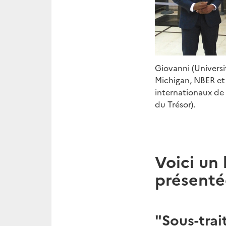
Giovanni (Univers
Michigan, NBER et
internationaux de 
du Trésor).
Voici un
présenté
"Sous-trai