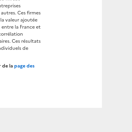
ntreprises
autres. Ces firmes
 la valeur ajoutée
 entre la France et
corrélation
res. Ces résultats
ndividuels de
r de la
page des