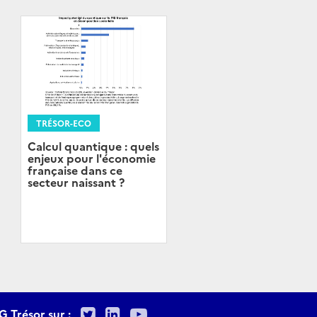
TRÉSOR-ECO
Calcul quantique : quels
enjeux pour l'économie
française dans ce
secteur naissant ?
Twitter
LinkedIn
Youtube
G Trésor sur :