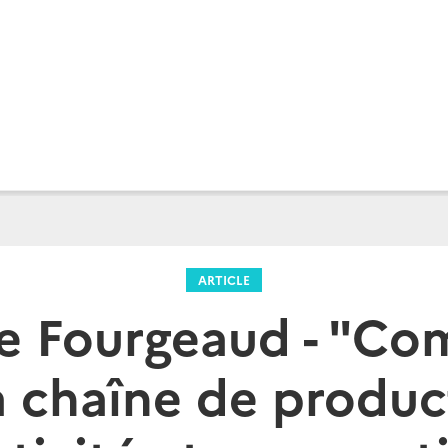
ARTICLE
e Fourgeaud - "Co
a chaîne de produc