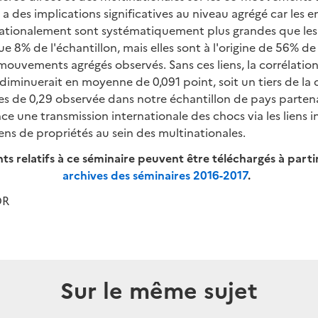
des implications significatives au niveau agrégé car les e
ationalement sont systématiquement plus grandes que les 
e 8% de l'échantillon, mais elles sont à l'origine de 56% de
ouvements agrégés observés. Sans ces liens, la corrélation
 diminuerait en moyenne de 0,091 point, soit un tiers de la 
 de 0,29 observée dans notre échantillon de pays partenai
e une transmission internationale des chocs via les liens i
ens de propriétés au sein des multinationales.
s relatifs à ce séminaire peuvent être téléchargés à parti
archives des séminaires 2016-2017
.
DR
Sur le même sujet