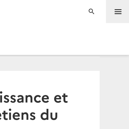
Men
RECHERCHE
issance et
etiens du