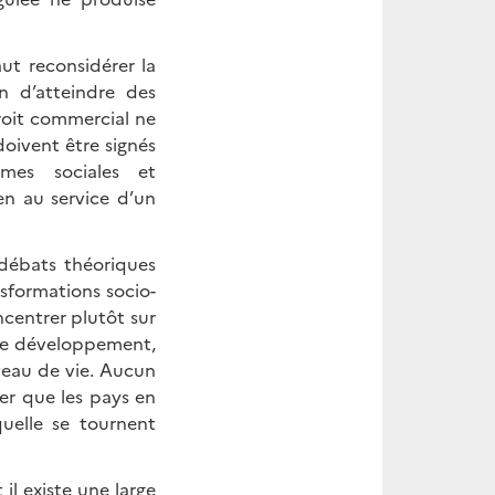
aut reconsidérer la
 d’atteindre des
oit commercial ne
doivent être signés
mes sociales et
en au service d’un
 débats théoriques
sformations socio-
ncentrer plutôt sur
 de développement,
iveau de vie. Aucun
ier que les pays en
uelle se tournent
il existe une large