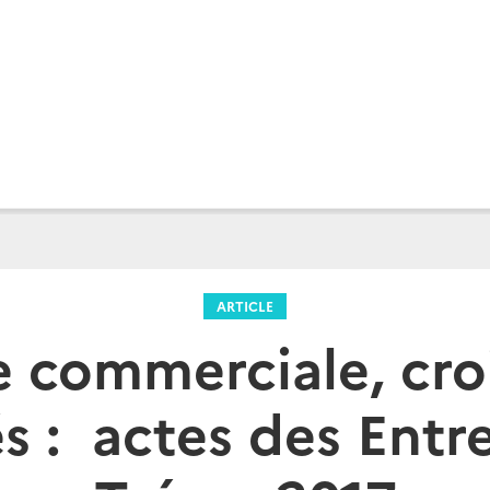
ARTICLE
 commerciale, cro
és : actes des Entr