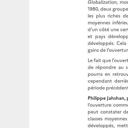
Globalization,
mon
1980, deux groupes
les plus riches 
moyennes inférie
d’un côté une cer
et pays développ
développés. Cela 
gains de l’ouvert
Le fait que l’ouv
de répondre au s
pourra en retrou
cependant derriè
période précéden
Philippe Jahshan,
l’ouverture comme
peut constater de
classes moyennes
développés, mett