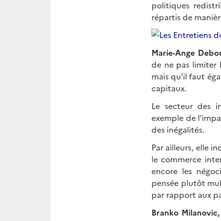
politiques redist
répartis de manièr
Marie-Ange Debon,
de ne pas limiter
mais qu’il faut é
capitaux.
Le secteur des i
exemple de l’impa
des inégalités.
Par ailleurs, elle
le commerce intern
encore les négoci
pensée plutôt mult
par rapport aux p
Branko Milanovic