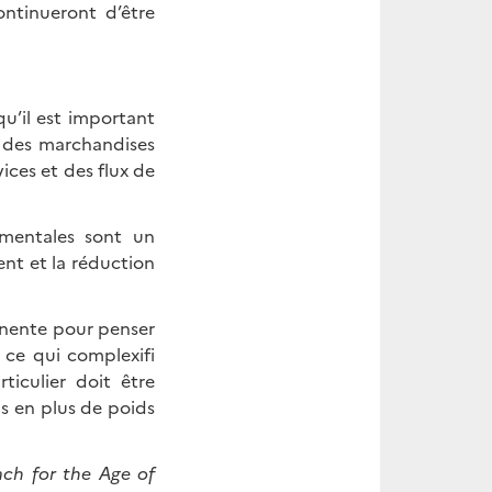
ontinueront d’être
qu’il est important
e des marchandises
ces et des flux de
ementales sont un
nt et la réduction
tinente pour penser
s ce qui complexifi
ticulier doit être
us en plus de poids
ach for the Age of