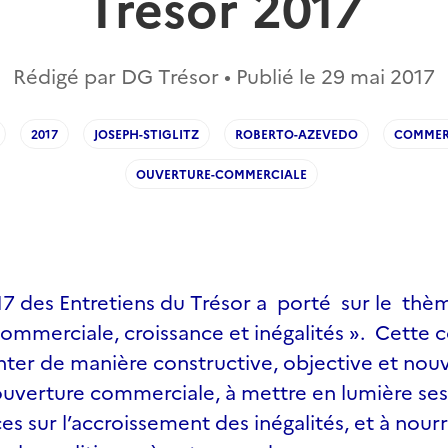
Trésor 2017
Rédigé par DG Trésor • Publié le
29 mai 2017
2017
JOSEPH-STIGLITZ
ROBERTO-AZEVEDO
COMMER
OUVERTURE-COMMERCIALE
017 des Entretiens du Trésor a porté sur le thè
ommerciale, croissance et inégalités ». Cette 
nter de manière constructive, objective et nouve
’ouverture commerciale, à mettre en lumière ses
 sur l’accroissement des inégalités, et à nourri