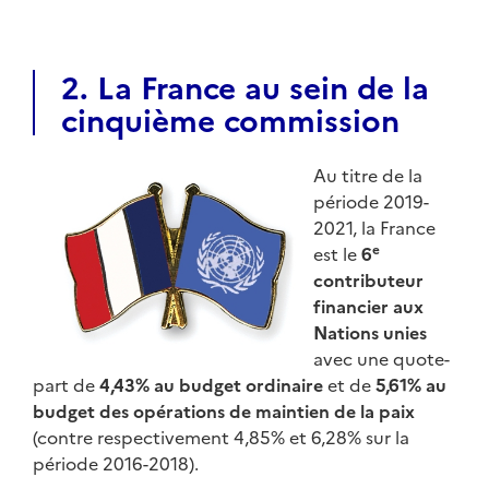
2. La France au sein de la
cinquième commission
Au titre de la
période 2019-
2021, la France
e
est le
6
contributeur
financier aux
Nations unies
avec une quote-
part de
4,43% au budget ordinaire
et de
5,61% au
budget des opérations de maintien de la paix
(contre respectivement 4,85% et 6,28% sur la
période 2016-2018).