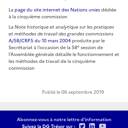
La
page du site internet des Nations unies
dédiée
à la cinquième commission
La
Note historique et analytique sur les pratiques
et méthodes de travail des grandes commissions
A/58/CRP.5 du 10 mars 2004
produite par le
e
Secrétariat à l’occasion de la 58
session de
l’Assemblée générale détaille le fonctionnement et
les méthodes de travail de la cinquième
commission
Publié le
06 septembre 2019
Abonnez-vous à notre lettre d'information
Twitter
LinkedIn
Youtu
Suivez la DG Trésor sur :