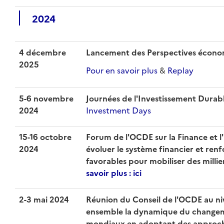
2024
4 décembre
Lancement des Perspectives écono
2025
Pour en savoir plus
&
Replay
5-6 novembre
Journées de l'Investissement Durab
2024
Investment Days
15-16 octobre
Forum de l'OCDE sur la Finance et l
2024
évoluer le système financier et ren
favorables pour mobiliser des milli
savoir plus : ici
2-3 mai 2024
Réunion du Conseil de l'OCDE au ni
ensemble la dynamique du changem
mondiaux en adoptant des approches