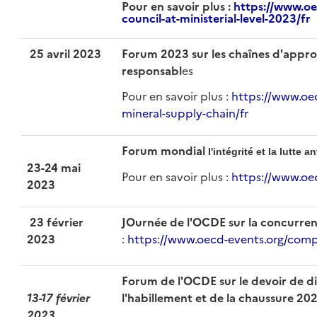
Pour en savoir plus
:
https://www.oe
council-at-ministerial-level-2023/fr
25 avril 2023
Forum 2023 sur les chaînes d'appr
responsabl
es
Pour en savoir plus :
https://www.oec
mineral-supply-chain/fr
Forum mondial
l'intégrité et la lutte a
23-24 mai
Pour en savoir plus :
https://www.oe
2023
23 février
JOurnée de l'OCDE sur la concurre
2023
:
https://www.oecd-events.org/com
Forum de l'OCDE sur le devoir de di
13-17 février
l'habillement et de la chaussure 20
2023