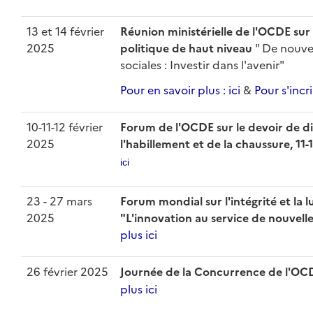
13 et 14 février
Réunion ministérielle de l'OCDE sur 
2025
politique de haut niveau
" De nouvea
sociales : Investir dans l'avenir"
Pour en savoir plus : ici
&
Pour s'incr
10-11-12 février
Forum de l'OCDE sur le devoir de di
2025
l'habillement et de la chaussure, 11
ici
23 - 27 mars
Forum mondial sur l'intégrité et la 
2025
"L'innovation au service de nouvel
plus ici
26 février 2025
Journée de la Concurrence de l'O
plus ici