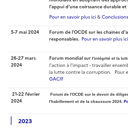
l'appui d'une coirssance durable et 
Pour en savoir plus ici
&
Conclusions 
5-7 mai 2024
Forum de l'OCDE sur les chaines d'
responsables.
Pour en savoir plus ic
26-27 mars
Forum mondial sur
l'intégrité et la lu
2024
l'action à l'impact - travailler ensem
la lutte contre la corruption. Pour e
GACIF
21-22 février
Forum de l'OCDE sur le devoir de dilige
2024
l'habillement et de la chaussure 2024.
Po
2023