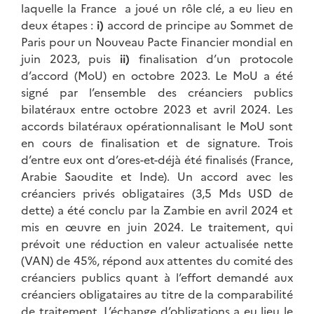
laquelle la France a joué un rôle clé, a eu lieu en
deux étapes :
i)
accord de principe au Sommet de
Paris pour un Nouveau Pacte Financier mondial en
juin 2023, puis
ii)
finalisation d’un protocole
d’accord (MoU) en octobre 2023. Le MoU a été
signé par l’ensemble des créanciers publics
bilatéraux entre octobre 2023 et avril 2024. Les
accords bilatéraux opérationnalisant le MoU sont
en cours de finalisation et de signature. Trois
d’entre eux ont d’ores-et-déjà été finalisés (France,
Arabie Saoudite et Inde). Un accord avec les
créanciers privés obligataires (3,5 Mds USD de
dette) a été conclu par la Zambie en avril 2024 et
mis en œuvre en juin 2024. Le traitement, qui
prévoit une réduction en valeur actualisée nette
(VAN) de 45%, répond aux attentes du comité des
créanciers publics quant à l’effort demandé aux
créanciers obligataires au titre de la comparabilité
de traitement. L’échange d’obligations a eu lieu le