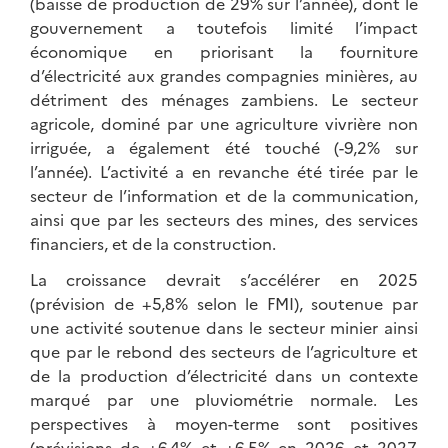
(baisse de production de 29% sur l’année), dont le
gouvernement a toutefois limité l’impact
économique en priorisant la fourniture
d’électricité aux grandes compagnies minières, au
détriment des ménages zambiens. Le secteur
agricole, dominé par une agriculture vivrière non
irriguée, a également été touché (-9,2% sur
l’année). L’activité a en revanche été tirée par le
secteur de l’information et de la communication,
ainsi que par les secteurs des mines, des services
financiers, et de la construction.
La croissance devrait s’accélérer en 2025
(prévision de +5,8% selon le FMI), soutenue par
une activité soutenue dans le secteur minier ainsi
que par le rebond des secteurs de l’agriculture et
de la production d’électricité dans un contexte
marqué par une pluviométrie normale. Les
perspectives à moyen-terme sont positives
(prévisions de +6,4% et +6,5% en 2026 et 2027,