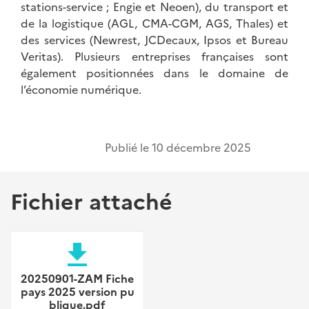
stations-service ; Engie et Neoen), du transport et
de la logistique (AGL, CMA-CGM, AGS, Thales) et
des services (Newrest, JCDecaux, Ipsos et Bureau
Veritas). Plusieurs entreprises françaises sont
également positionnées dans le domaine de
l’économie numérique.
Publié le
10 décembre 2025
Fichier attaché
file_download
20250901-ZAM Fiche
pays 2025 version pu
blique.pdf