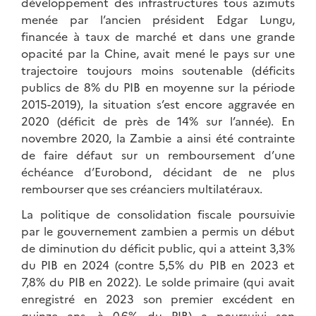
développement des infrastructures tous azimuts
menée par l’ancien président Edgar Lungu,
financée à taux de marché et dans une grande
opacité par la Chine, avait mené le pays sur une
trajectoire toujours moins soutenable (déficits
publics de 8% du PIB en moyenne sur la période
2015-2019), la situation s’est encore aggravée en
2020 (déficit de près de 14% sur l’année). En
novembre 2020, la Zambie a ainsi été contrainte
de faire défaut sur un remboursement d’une
échéance d’Eurobond, décidant de ne plus
rembourser que ses créanciers multilatéraux.
La politique de consolidation fiscale poursuivie
par le gouvernement zambien a permis un début
de diminution du déficit public, qui a atteint 3,3%
du PIB en 2024 (contre 5,5% du PIB en 2023 et
7,8% du PIB en 2022). Le solde primaire (qui avait
enregistré en 2023 son premier excédent en
quinze ans, à 0,6% du PIB) a poursuivi son