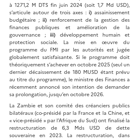
à 1271,2 M DTS fin juin 2024 (soit 1,7 Md USD),
s’articule autour de trois axes :
i)
assainissement
budgétaire ;
ii)
renforcement de la gestion des
finances publiques et amélioration de la
gouvernance ;
iii)
développement humain et
protection sociale. La mise en œuvre du
programme du FMI par les autorités est jugée
globalement satisfaisante. Si le programme doit
théoriquement s’achever en octobre 2025 (seul un
dernier décaissement de 180 MUSD étant prévu
au titre du programme), le ministre des Finances a
récemment annoncé son intention de demander
sa prolongation, jusqu’en octobre 2026.
La Zambie et son comité des créanciers publics
bilatéraux (co-présidé par la France et la Chine, et
« vice-présidé » par l’Afrique du Sud) ont finalisé la
restructuration de 6,3 Mds USD de dette
souveraine en 2023. La restructuration, dans