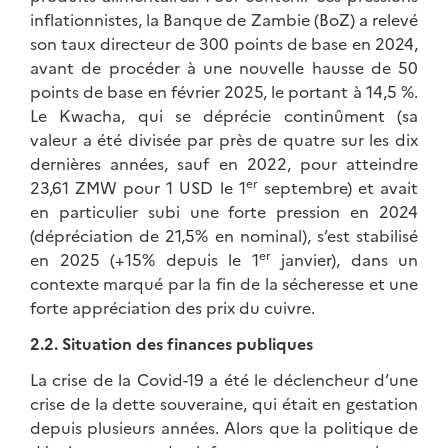
inflationnistes, la Banque de Zambie (BoZ) a relevé
son taux directeur de 300 points de base en 2024,
avant de procéder à une nouvelle hausse de 50
points de base en février 2025, le portant à 14,5 %.
Le Kwacha, qui se déprécie continûment (sa
valeur a été divisée par près de quatre sur les dix
dernières années, sauf en 2022, pour atteindre
er
23,61 ZMW pour 1 USD le 1
septembre) et avait
en particulier subi une forte pression en 2024
(dépréciation de 21,5% en nominal), s’est stabilisé
er
en 2025 (+15% depuis le 1
janvier), dans un
contexte marqué par la fin de la sécheresse et une
forte appréciation des prix du cuivre.
2.2. Situation des finances publiques
La crise de la Covid-19 a été le déclencheur d’une
crise de la dette souveraine, qui était en gestation
depuis plusieurs années. Alors que la politique de