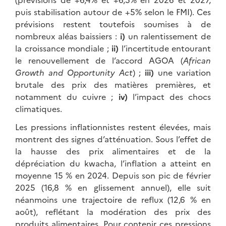
puis stabilisation autour de +5% selon le FMI). Ces
prévisions restent toutefois soumises à de
nombreux aléas baissiers :
i)
un ralentissement de
la croissance mondiale ;
ii)
l’incertitude entourant
le renouvellement de l’accord AGOA (
African
Growth and Opportunity Act
) ;
iii)
une variation
brutale des prix des matières premières, et
notamment du cuivre ;
iv)
l’impact des chocs
climatiques.
Les pressions inflationnistes restent élevées, mais
montrent des signes d’atténuation. Sous l’effet de
la hausse des prix alimentaires et de la
dépréciation du kwacha, l’inflation a atteint en
moyenne 15 % en 2024. Depuis son pic de février
2025 (16,8 % en glissement annuel), elle suit
néanmoins une trajectoire de reflux (12,6 % en
août), reflétant la modération des prix des
produits alimentaires. Pour contenir ces pressions