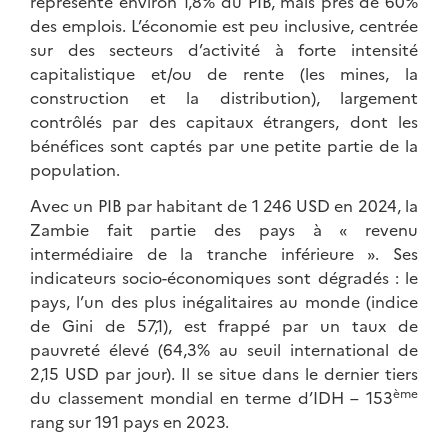
représente environ 1,8% du PIB, mais près de 60%
des emplois. L’économie est peu inclusive, centrée
sur des secteurs d’activité à forte intensité
capitalistique et/ou de rente (les mines, la
construction et la distribution), largement
contrôlés par des capitaux étrangers, dont les
bénéfices sont captés par une petite partie de la
population.
Avec un PIB par habitant de 1 246 USD en 2024, la
Zambie fait partie des pays à « revenu
intermédiaire de la tranche inférieure ». Ses
indicateurs socio-économiques sont dégradés : le
pays, l’un des plus inégalitaires au monde (indice
de Gini de 57,1), est frappé par un taux de
pauvreté élevé (64,3% au seuil international de
2,15 USD par jour). Il se situe dans le dernier tiers
ème
du classement mondial en terme d’IDH – 153
rang sur 191 pays en 2023.