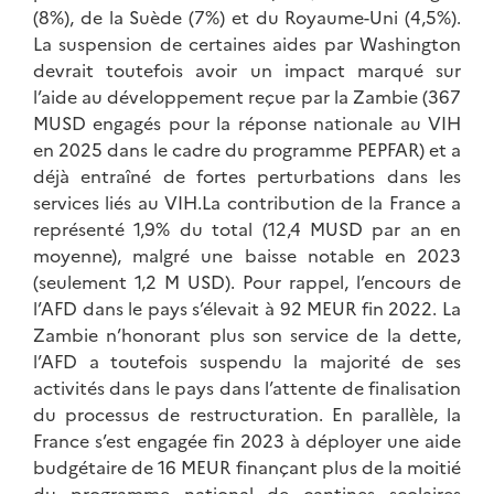
(8%), de la Suède (7%) et du Royaume-Uni (4,5%).
La suspension de certaines aides par Washington
devrait toutefois avoir un impact marqué sur
l’aide au développement reçue par la Zambie (367
MUSD engagés pour la réponse nationale au VIH
en 2025 dans le cadre du programme PEPFAR) et a
déjà entraîné de fortes perturbations dans les
services liés au VIH.La contribution de la France a
représenté 1,9% du total (12,4 MUSD par an en
moyenne), malgré une baisse notable en 2023
(seulement 1,2 M USD). Pour rappel, l’encours de
l’AFD dans le pays s’élevait à 92 MEUR fin 2022. La
Zambie n’honorant plus son service de la dette,
l’AFD a toutefois suspendu la majorité de ses
activités dans le pays dans l’attente de finalisation
du processus de restructuration. En parallèle, la
France s’est engagée fin 2023 à déployer une aide
budgétaire de 16 MEUR finançant plus de la moitié
du programme national de cantines scolaires