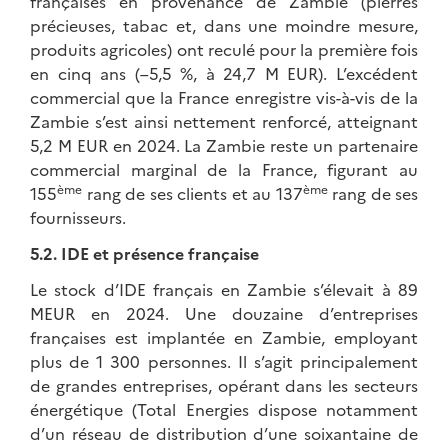
françaises en provenance de Zambie (pierres
précieuses, tabac et, dans une moindre mesure,
produits agricoles) ont reculé pour la première fois
en cinq ans (–5,5 %, à 24,7 M EUR). L’excédent
commercial que la France enregistre vis-à-vis de la
Zambie s’est ainsi nettement renforcé, atteignant
5,2 M EUR en 2024. La Zambie reste un partenaire
commercial marginal de la France, figurant au
ème
ème
155
rang de ses clients et au 137
rang de ses
fournisseurs.
5.2. IDE et présence française
Le stock d’IDE français en Zambie s’élevait à 89
MEUR en 2024. Une douzaine d’entreprises
françaises est implantée en Zambie, employant
plus de 1 300 personnes. Il s’agit principalement
de grandes entreprises, opérant dans les secteurs
énergétique (Total Energies dispose notamment
d’un réseau de distribution d’une soixantaine de