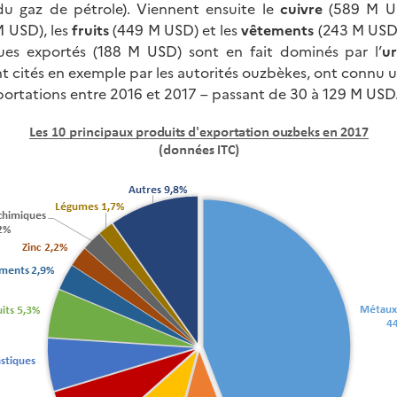
du gaz de pétrole). Viennent ensuite le
cuivre
(589 M US
 USD), les
fruits
(449 M USD) et les
vêtements
(243 M USD)
ues exportés (188 M USD) sont en fait dominés par l’
u
nt cités en exemple par les autorités ouzbèkes, ont connu u
xportations entre 2016 et 2017 – passant de 30 à 129 M USD