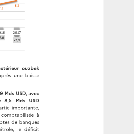
xtérieur ouzbek
près une baisse
,9 Mds USD, avec
re 8,5 Mds USD
artie importante,
é comptabilisée à
omptes de banques
role, le déficit