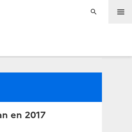
Men
RECHERCHE
an en 2017