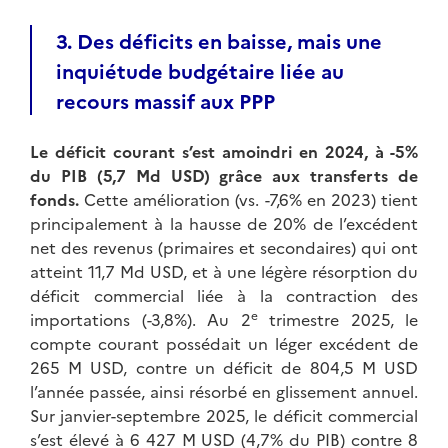
3. Des déficits en baisse, mais une
inquiétude budgétaire liée au
recours massif aux PPP
Le déficit courant s’est amoindri en 2024, à -5%
du PIB (5,7 Md USD) grâce aux transferts de
fonds.
Cette amélioration (vs. -7,6% en 2023) tient
principalement à la hausse de 20% de l’excédent
net des revenus (primaires et secondaires) qui ont
atteint 11,7 Md USD, et à une légère résorption du
déficit commercial liée à la contraction des
e
importations (-3,8%). Au 2
trimestre 2025, le
compte courant possédait un léger excédent de
265 M USD, contre un déficit de 804,5 M USD
l’année passée, ainsi résorbé en glissement annuel.
Sur janvier-septembre 2025, le déficit commercial
s’est élevé à 6 427 M USD (4,7% du PIB) contre 8