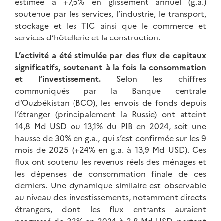
estimée à +7,6% en glissement annuel (g.a.)
soutenue par les services, l’industrie, le transport,
stockage et les TIC ainsi que le commerce et
services d’hôtellerie et la construction.
L’activité a été stimulée par des flux de capitaux
significatifs, soutenant à la fois la consommation
et l’investissement.
Selon les chiffres
communiqués par la Banque centrale
d’Ouzbékistan (BCO), les envois de fonds depuis
l’étranger (principalement la Russie) ont atteint
14,8 Md USD ou 13,1% du PIB en 2024, soit une
hausse de 30% en g.a., qui s’est confirmée sur les 9
mois de 2025 (+24% en g.a. à 13,9 Md USD). Ces
flux ont soutenu les revenus réels des ménages et
les dépenses de consommation finale de ces
derniers. Une dynamique similaire est observable
au niveau des investissements, notamment directs
étrangers, dont les flux entrants auraient
progressé de 32% en 2024 à 2,8 Md USD, portant