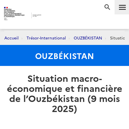
Me
RECHERC
Accueil
Trésor-International
OUZBÉKISTAN
Situation
OUZBÉKISTAN
Situation macro-
économique et financière
de l’Ouzbékistan (9 mois
2025)