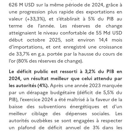
626 M USD sur la même période de 2024, grâce à
une progression plus rapide des exportations en
valeur (+33,3%), et s’établirait à 5% du PIB au
terme de l’année. Les réserves de change
atteignaient le niveau confortable de 55 Md USD
début octobre 2025, soit environ 14,4 mois
d’importations, et ont enregistré une croissance
de 33,7% en g.a. portée par la hausse du cours de
l’or (80% des réserves de change).
Le déficit public est ressorti à 3,2% du PIB en
2024, un résultat meilleur que celui attendu par
les autorités (4%).
Après une année 2023 marquée
par un dérapage budgétaire (déficit de 5,5% du
PIB), l’exercice 2024 a été maîtrisé à la faveur de la
baisse des subventions énergétiques et d’un
meilleur ciblage des dépenses sociales. Les
autorités ouzbèkes se sont engagées à respecter
un plafond de déficit annuel de 3% dans les