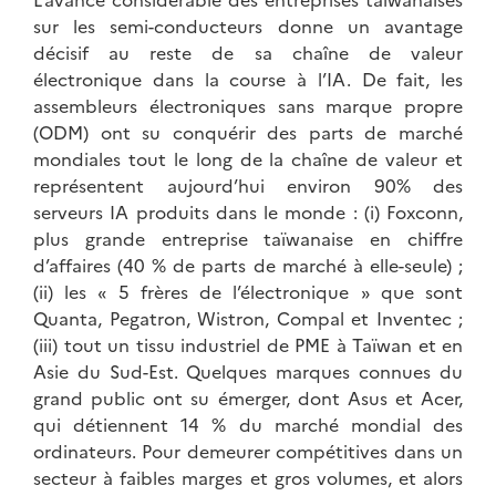
sur les semi-conducteurs donne un avantage
décisif au reste de sa chaîne de valeur
électronique dans la course à l’IA. De fait, les
assembleurs électroniques sans marque propre
(ODM) ont su conquérir des parts de marché
mondiales tout le long de la chaîne de valeur et
représentent aujourd’hui environ 90% des
serveurs IA produits dans le monde : (i) Foxconn,
plus grande entreprise taïwanaise en chiffre
d’affaires (40 % de parts de marché à elle-seule) ;
(ii) les « 5 frères de l’électronique » que sont
Quanta, Pegatron, Wistron, Compal et Inventec ;
(iii) tout un tissu industriel de PME à Taïwan et en
Asie du Sud-Est. Quelques marques connues du
grand public ont su émerger, dont Asus et Acer,
qui détiennent 14 % du marché mondial des
ordinateurs. Pour demeurer compétitives dans un
secteur à faibles marges et gros volumes, et alors