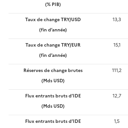
(% PIB)
Taux de change TRY/USD
13,3
(fin d’année)
Taux de change TRY/EUR
15,1
(fin d’année)
Réserves de change brutes
111,2
(Mds USD)
Flux entrants bruts d’IDE
12,7
(Mds USD)
Flux entrants bruts d’IDE
1,5