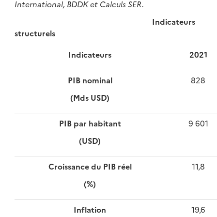
International, BDDK et Calculs SER.
Indicateurs
structurels
Indicateurs
2021
PIB nominal
828
(Mds USD)
PIB par habitant
9 601
(USD)
Croissance du PIB réel
11,8
(%)
Inflation
19,6