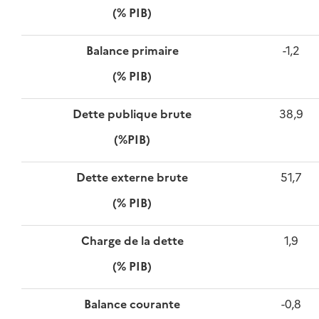
(% PIB)
Balance primaire
-1,2
(% PIB)
Dette publique brute
38,9
(%PIB)
Dette externe brute
51,7
(% PIB)
Charge de la dette
1,9
(% PIB)
Balance courante
-0,8