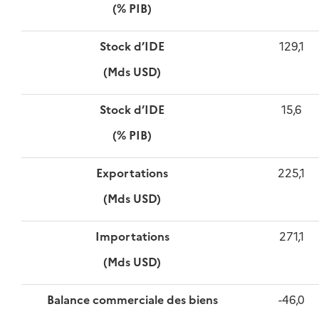
(% PIB)
Stock d’IDE
129,1
(Mds USD)
Stock d’IDE
15,6
(% PIB)
Exportations
225,1
(Mds USD)
Importations
271,1
(Mds USD)
Balance commerciale des biens
-46,0