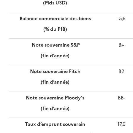
(Mds USD)
Balance commerciale des biens
-5,6
(% du PIB)
Note souveraine S&P
B+
(fin d’année)
Note souveraine Fitch
B2
(fin d’année)
Note souveraine Moody’s
BB-
(fin d’année)
Taux d’emprunt souverain
17,9