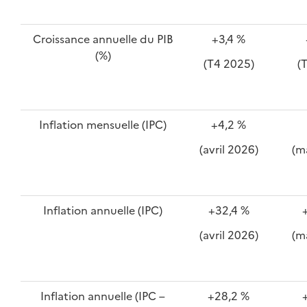
Croissance annuelle du PIB
+3,4 %
(%)
(T4 2025)
(
Inflation mensuelle (IPC)
+4,2 %
(avril 2026)
(m
Inflation annuelle (IPC)
+32,4 %
(avril 2026)
(m
Inflation annuelle (IPC –
+28,2 %