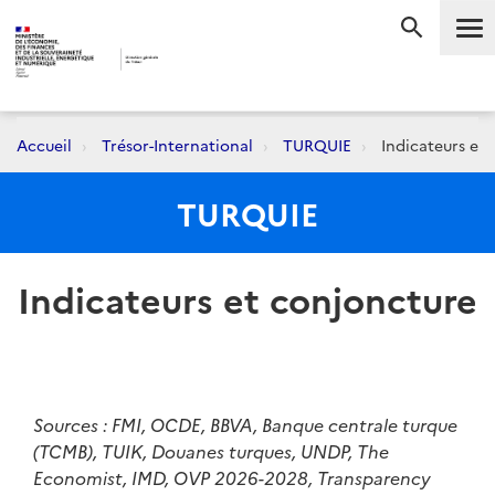
Me
RECHERC
Accueil
Trésor-International
TURQUIE
Indicateurs et
TURQUIE
Indicateurs et conjoncture
Sources : FMI, OCDE, BBVA, Banque centrale turque
(TCMB), TUIK, Douanes turques, UNDP, The
Economist, IMD, OVP 2026-2028, Transparency