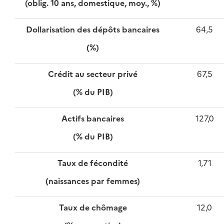
(oblig. 10 ans, domestique, moy., %)
Dollarisation des dépôts bancaires
64,5
(%)
Crédit au secteur privé
67,5
(% du PIB)
Actifs bancaires
127,0
(% du PIB)
Taux de fécondité
1,71
(naissances par femmes)
Taux de chômage
12,0