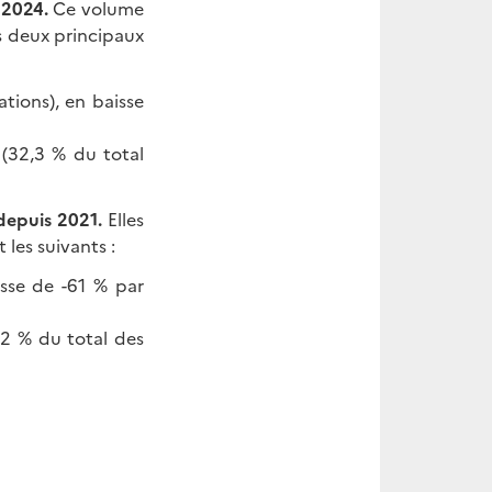
 2024.
Ce volume
s deux principaux
tions), en baisse
(32,3 % du total
depuis 2021.
Elles
les suivants :
isse de -61 % par
2 % du total des