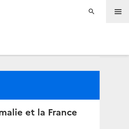
Men
RECHERCHE
malie et la France