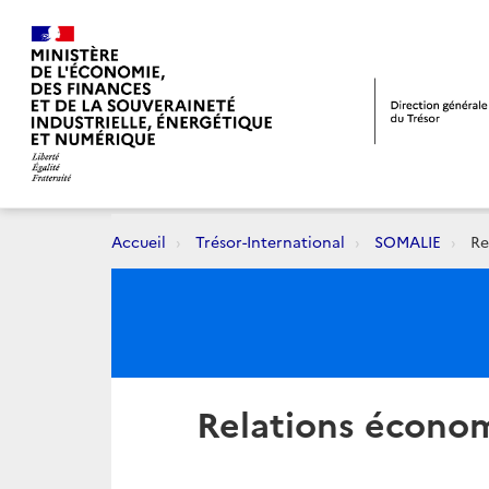
Accueil
Trésor-International
SOMALIE
Rel
Relations économi