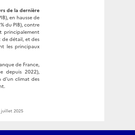
rs de la dernière
PIB), en hausse de
% du PIB), contre
t principalement
de détail, et des
nt les principaux
Banque de France,
e depuis 2022),
n d’un climat des
nt.
 juillet 2025