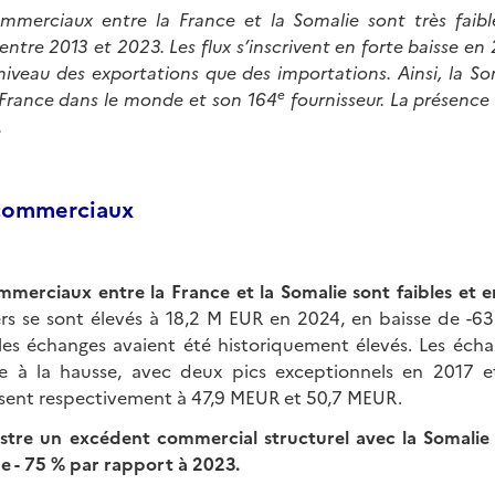
mmerciaux entre la France et la Somalie sont très faib
tre 2013 et 2023. Les flux s’inscrivent en forte baisse en 
niveau des exportations que des importations. Ainsi, la Som
e
 France dans le monde et son 164
fournisseur. La présence 
.
commerciaux
merciaux entre la France et la Somalie sont faibles et e
rs se sont élevés à 18,2 M EUR en 2024, en baisse de -6
es échanges avaient été historiquement élevés. Les éch
e à la hausse, avec deux pics exceptionnels en 2017 e
ssent respectivement à 47,9 MEUR et 50,7 MEUR.
istre un excédent commercial structurel avec la Somali
de - 75 % par rapport à 2023.