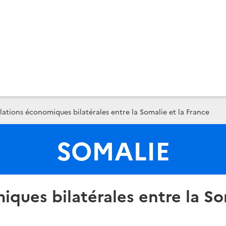
ations économiques bilatérales entre la Somalie et la France
SOMALIE
ques bilatérales entre la So