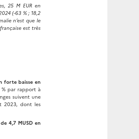
les, 25 M EUR en
2024 (-63 % ; 18,2
alie n’est que le
française est très
n forte baisse en
3 % par rapport à
anges suivent une
t 2023, dont les
e de 4,7 MUSD en