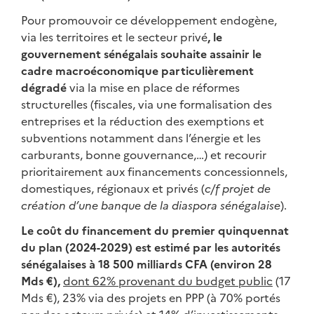
Pour promouvoir ce développement endogène,
via les territoires et le secteur privé
, le
gouvernement sénégalais souhaite assainir le
cadre macroéconomique particulièrement
dégradé
via la mise en place de réformes
structurelles (fiscales, via une formalisation des
entreprises et la réduction des exemptions et
subventions notamment dans l’énergie et les
carburants, bonne gouvernance,…) et recourir
prioritairement aux financements concessionnels,
domestiques, régionaux et privés (
c/f projet de
création d’une banque de la diaspora sénégalaise
).
Le coût du financement du premier quinquennat
du plan (2024-2029) est estimé par les autorités
sénégalaises à 18 500 milliards CFA (environ 28
Mds €),
dont 62% provenant du budget public
(17
Mds €), 23% via des projets en PPP (à 70% portés