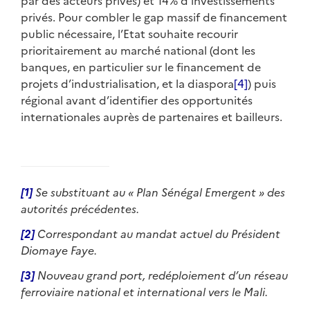
par des acteurs privés) et 14% d’investissements
privés. Pour combler le gap massif de financement
public nécessaire, l’Etat souhaite recourir
prioritairement au marché national (dont les
banques, en particulier sur le financement de
projets d’industrialisation, et la diaspora
[4]
) puis
régional avant d’identifier des opportunités
internationales auprès de partenaires et bailleurs.
[1]
Se substituant au « Plan Sénégal Emergent » des
autorités précédentes.
[2]
Correspondant au mandat actuel du Président
Diomaye Faye.
[3]
Nouveau grand port, redéploiement d’un réseau
ferroviaire national et international vers le Mali.