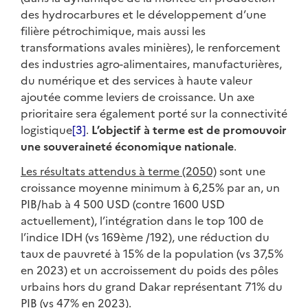
des hydrocarbures et le développement d’une
filière pétrochimique, mais aussi les
transformations avales minières), le renforcement
des industries agro-alimentaires, manufacturières,
du numérique et des services à haute valeur
ajoutée comme leviers de croissance. Un axe
prioritaire sera également porté sur la connectivité
logistique
[3]
.
L’objectif à terme est de promouvoir
une souveraineté économique nationale
.
Les résultats attendus à terme (2050)
sont une
croissance moyenne minimum à 6,25% par an, un
PIB/hab à 4 500 USD (contre 1600 USD
actuellement), l’intégration dans le top 100 de
l’indice IDH (vs 169ème /192), une réduction du
taux de pauvreté à 15% de la population (vs 37,5%
en 2023) et un accroissement du poids des pôles
urbains hors du grand Dakar représentant 71% du
PIB (vs 47% en 2023).