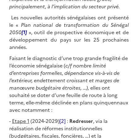
principalement, à l’implication du secteur privé.
Les nouvelles autorités sénégalaises ont présenté
le «
Plan national de transformation du Sénégal
2050
[1]
», outil de prospective économique et de
développement du pays sur les 25 prochaines
années.
Faisant le diagnostic d’une trop grande fragilité de
l’économie sénégalaise (
c/f nombre limité
d’entreprises formelles, dépendance vis-à-vis de
l’extérieur, endettement croissant et marges de
manœuvre budgétaire étroites, …),
elles ont
souhaité se doter d’une feuille de route à long
terme, elle-même déclinée en plans quinquennaux
avec notamment :
-
Etape 1
(2024-2029)
[2]
:
Redresser
, via la
réalisation de réformes institutionnelles
(budgétaires, fiscales, foncières, …) et la