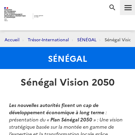
Me
RECHERC
Accueil
Trésor-International
SÉNÉGAL
Sénégal Vision
SÉNÉGAL
Sénégal Vision 2050
Les nouvelles autorités fixent un cap de
développement économique à long terme
:
présentation du «
Plan Sénégal 2050
» : Une vision
stratégique basée sur la montée en gamme de
l’expertise et la transformation locale grâce,