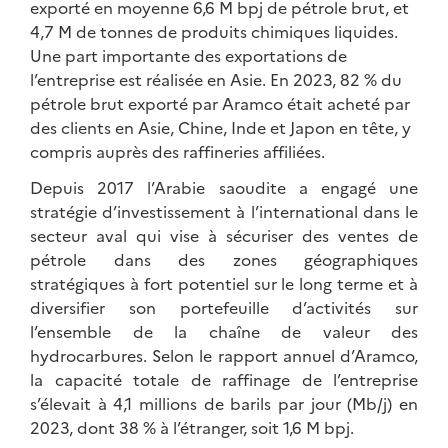
exporté en moyenne 6,6 M bpj de pétrole brut, et
4,7 M de tonnes de produits chimiques liquides.
Une part importante des exportations de
l’entreprise est réalisée en Asie. En 2023, 82 % du
pétrole brut exporté par Aramco était acheté par
des clients en Asie, Chine, Inde et Japon en tête, y
compris auprès des raffineries affiliées.
Depuis 2017 l’Arabie saoudite a engagé une
stratégie d’investissement à l’international dans le
secteur aval qui vise à sécuriser des ventes de
pétrole dans des zones géographiques
stratégiques à fort potentiel sur le long terme et à
diversifier son portefeuille d’activités sur
l’ensemble de la chaîne de valeur des
hydrocarbures. Selon le rapport annuel d’Aramco,
la capacité totale de raffinage de l’entreprise
s’élevait à 4,1 millions de barils par jour (Mb/j) en
2023, dont 38 % à l’étranger, soit 1,6 M bpj.