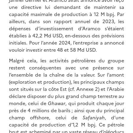
une directive lui demandant de maintenir sa
capacité maximale de production à 12 M bpj. Par
ailleurs, dans son rapport annuel de 2023, les
dépenses d’investissement d’Aramco s’étaient
établies à 42,2 Md USD, en-dessous des prévisions
initiales. Pour l’année 2024, l’entreprise a annoncé
vouloir investir entre 48 et 58 Md USD.
Malgré cela, les activités pétrolières du groupe
restent conséquentes avec une présence sur
l’ensemble de la chaîne de la valeur. Sur l’amont
(exploration et production), les principaux champs
sont situés sur la côte Est (cf. Annexe 2) et l’Arabie
déclare disposer du plus grand champ terrestre au
monde, celui de
Ghawar
, qui produit chaque jour
près de 4 millions de barils ; ainsi que du principal
champ offshore, celui de
Safaniyah
, d’une
capacité de production d’1,2 M bpj. Ce pétrole
brut est acheminé par un vaste réseau d’oléoducs