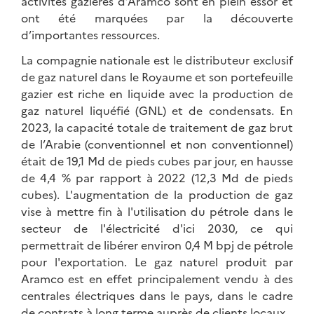
activités gazières d’Aramco sont en plein essor et
ont été marquées par la découverte
d’importantes ressources.
La compagnie nationale est le distributeur exclusif
de gaz naturel dans le Royaume et son portefeuille
gazier est riche en liquide avec la production de
gaz naturel liquéfié (GNL) et de condensats. En
2023, la capacité totale de traitement de gaz brut
de l’Arabie (conventionnel et non conventionnel)
était de 19,1 Md de pieds cubes par jour, en hausse
de 4,4 % par rapport à 2022 (12,3 Md de pieds
cubes). L'augmentation de la production de gaz
vise à mettre fin à l'utilisation du pétrole dans le
secteur de l'électricité d'ici 2030, ce qui
permettrait de libérer environ 0,4 M bpj de pétrole
pour l'exportation. Le gaz naturel produit par
Aramco est en effet principalement vendu à des
centrales électriques dans le pays, dans le cadre
de contrats à long terme auprès de clients locaux.