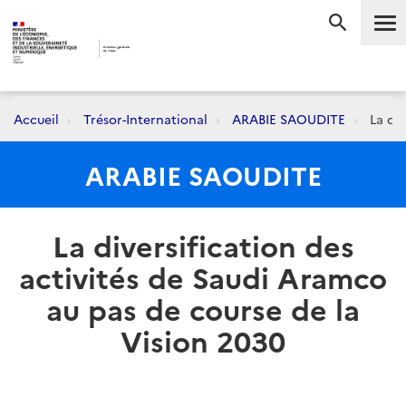
Me
RECHERC
Accueil
Trésor-International
ARABIE SAOUDITE
La div
ARABIE SAOUDITE
La diversification des
activités de Saudi Aramco
au pas de course de la
Vision 2030