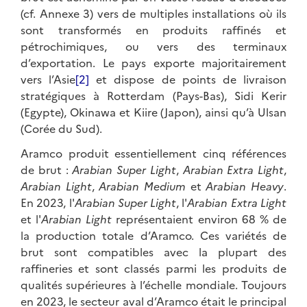
(cf. Annexe 3) vers de multiples installations où ils
sont transformés en produits raffinés et
pétrochimiques, ou vers des terminaux
d’exportation. Le pays exporte majoritairement
vers l’Asie
[2]
et dispose de points de livraison
stratégiques à Rotterdam (Pays-Bas), Sidi Kerir
(Egypte), Okinawa et Kiire (Japon), ainsi qu’à Ulsan
(Corée du Sud).
Aramco produit essentiellement cinq références
de brut :
Arabian Super Light
,
Arabian Extra Light
,
Arabian Light
,
Arabian Medium
et
Arabian Heavy
.
En 2023, l'
Arabian
Super Light
, l'
Arabian Extra Light
et l'
Arabian
Light
représentaient environ 68 % de
la production totale d’Aramco. Ces variétés de
brut sont compatibles avec la plupart des
raffineries et sont classés parmi les produits de
qualités supérieures à l’échelle mondiale. Toujours
en 2023, le secteur aval d’Aramco était le principal