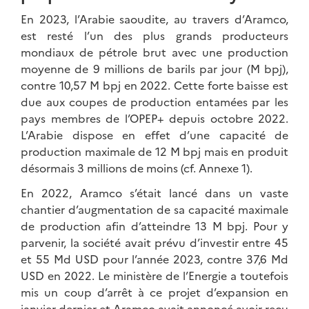
En 2023, l’Arabie saoudite, au travers d’Aramco,
est resté l’un des plus grands producteurs
mondiaux de pétrole brut avec une production
moyenne de 9 millions de barils par jour (M bpj),
contre 10,57 M bpj en 2022. Cette forte baisse est
due aux coupes de production entamées par les
pays membres de l’OPEP+ depuis octobre 2022.
L’Arabie dispose en effet d’une capacité de
production maximale de 12 M bpj mais en produit
désormais 3 millions de moins (cf. Annexe 1).
En 2022, Aramco s’était lancé dans un vaste
chantier d’augmentation de sa capacité maximale
de production afin d’atteindre 13 M bpj. Pour y
parvenir, la société avait prévu d’investir entre 45
et 55 Md USD pour l’année 2023, contre 37,6 Md
USD en 2022. Le ministère de l’Energie a toutefois
mis un coup d’arrêt à ce projet d’expansion en
janvier dernier et Aramco avait annoncé avoir reçu