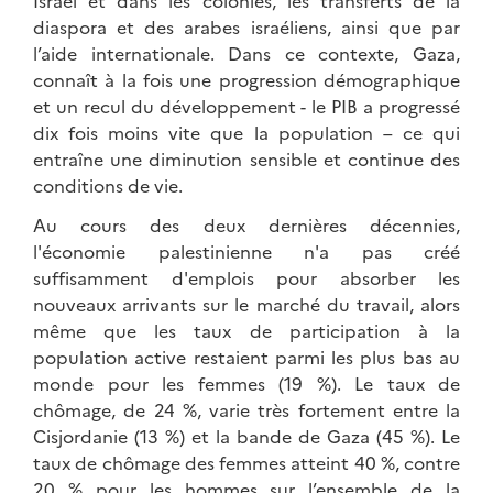
Israël et dans les colonies, les transferts de la
diaspora et des arabes israéliens, ainsi que par
l’aide internationale. Dans ce contexte, Gaza,
connaît à la fois une progression démographique
et un recul du développement - le PIB a progressé
dix fois moins vite que la population – ce qui
entraîne une diminution sensible et continue des
conditions de vie.
Au cours des deux dernières décennies,
l'économie palestinienne n'a pas créé
suffisamment d'emplois pour absorber les
nouveaux arrivants sur le marché du travail, alors
même que les taux de participation à la
population active restaient parmi les plus bas au
monde pour les femmes (19 %). Le taux de
chômage, de 24 %, varie très fortement entre la
Cisjordanie (13 %) et la bande de Gaza (45 %). Le
taux de chômage des femmes atteint 40 %, contre
20 % pour les hommes sur l’ensemble de la