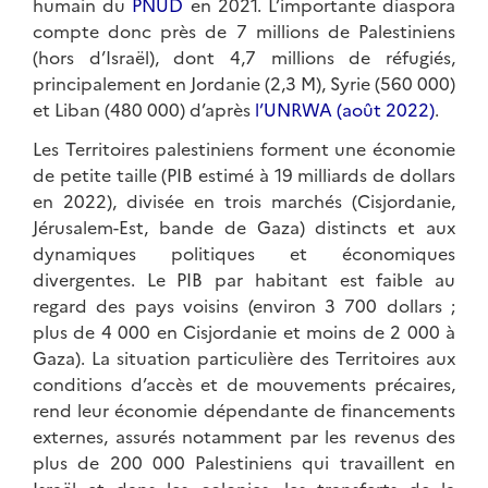
humain du
PNUD
en 2021. L’importante diaspora
compte donc près de 7 millions de Palestiniens
(hors d’Israël), dont 4,7 millions de réfugiés,
principalement en Jordanie (2,3 M), Syrie (560 000)
et Liban (480 000) d’après
l’UNRWA (août 2022)
.
Les Territoires palestiniens forment une économie
de petite taille (PIB estimé à 19 milliards de dollars
en 2022), divisée en trois marchés (Cisjordanie,
Jérusalem-Est, bande de Gaza) distincts et aux
dynamiques politiques et économiques
divergentes. Le PIB par habitant est faible au
regard des pays voisins (environ 3 700 dollars ;
plus de 4 000 en Cisjordanie et moins de 2 000 à
Gaza). La situation particulière des Territoires aux
conditions d’accès et de mouvements précaires,
rend leur économie dépendante de financements
externes, assurés notamment par les revenus des
plus de 200 000 Palestiniens qui travaillent en