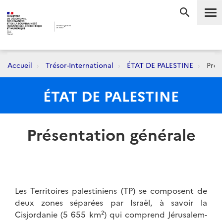
Me
RECHERC
Accueil
Trésor-International
ÉTAT DE PALESTINE
Prés
ÉTAT DE PALESTINE
Présentation générale
Les Territoires palestiniens (TP) se composent de
deux zones séparées par Israël, à savoir la
Cisjordanie (5 655 km²) qui comprend Jérusalem-