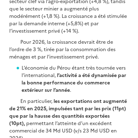
secteur clef via l’agro-exportation (+4,8 %), tandis
que le secteur minier a augmenté plus
modérément (+1,8 %). La croissance a été stimulée
par la demande interne (+5,8%) et par
l’investissement privé (+14 %).
Pour 2026, la croissance devrait être de
l’ordre de 3 %, tirée par la consommation des
ménages et par l’investissement privé.
L’économie du Pérou étant très tournée vers
l’international,
l’activité a été dynamisée par
la bonne performance du commerce
extérieur sur l’année
.
En particulier,
les exportations ont augmenté
de 21% en 2025, impulsées tant par les prix (11pt)
que par la hausse des quantités exportées
(10pt),
permettant l’atteinte d’un excédent
commercial de 34 Md USD (v/s 23 Md USD en
2024).