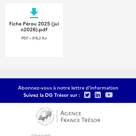
file_download
Fiche Pérou 2025 (jui
n2026).pdf
PDF • 316,2 Ko
Abonnez-vous à notre lettre d'information
Twitter
LinkedIn
Youtu
Suivez la DG Trésor sur :