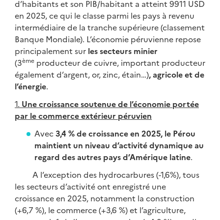
d’habitants et son PIB/habitant a atteint 9911 USD
en 2025, ce qui le classe parmi les pays à revenu
intermédiaire de la tranche supérieure (classement
Banque Mondiale). L’économie péruvienne repose
principalement sur
les secteurs minier
ème
(3
producteur de cuivre, important producteur
également d’argent, or, zinc, étain…)
, agricole et de
l’énergie
.
1.
Une croissance soutenue de l’économie portée
par le commerce extérieur péruvien
Avec
3,4 % de croissance en 2025, le Pérou
maintient un niveau d’activité dynamique au
regard des autres pays d’Amérique latine
.
A l’exception des hydrocarbures (-1,6%), tous
les secteurs d’activité ont enregistré une
croissance en 2025, notamment la construction
(+6,7 %), le commerce (+3,6 %) et l’agriculture,