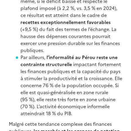
même, si le déficit baisse et respecte le
plafond imposé (à 2,2 %, vs. 3,5 % en 2024),
ce résultat est atteint dans le cadre de
recettes exceptionnellement favorables
(+9,5 %) du fait des termes de l’échange. La
hausse des dépenses courantes pourrait
exercer une pression durable sur les finances
publiques.
Par ailleurs,
l’informalité au Pérou reste une
contrainte structurelle
impactant fortement
les finances publiques et la capacité du pays
à stimuler la productivité et la croissance. Elle
concerne 76 % de la population occupée. Si
elle est quasi-généralisée en zone rurale
(95 %), elle reste très forte en zone urbaine
(70 %). L’activité économique informelle
atteindrait 18 % du PIB.
Malgré cette tendance complexe des finances
publiques
, les marchés et les agences de notation