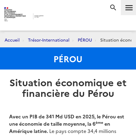
Me
RECHERC
Accueil
Trésor-International
PÉROU
Situation économ
PÉROU
Situation économique et
financière du Pérou
Avec un PIB de 341 Md USD en 2025, le Pérou est
ème
une économie de taille moyenne, la 6
en
Amérique latine.
Le pays compte 34,4 millions