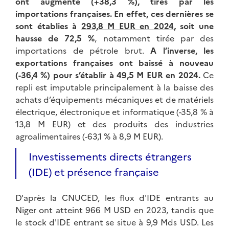
ont augmenté (+38,3 %), tirés par les
importations françaises.
En effet, ces dernières se
sont établies à
293,8 M EUR en 2024
, soit une
hausse de 72,5 %
, notamment tirée par des
importations de pétrole brut.
A l’inverse, les
exportations françaises ont baissé à nouveau
(-36,4 %) pour s’établir à 49,5 M EUR en 2024.
Ce
repli est imputable principalement à la baisse des
achats d’équipements mécaniques et de matériels
électrique, électronique et informatique (-35,8 % à
13,8 M EUR) et des produits des industries
agroalimentaires (-63,1 % à 8,9 M EUR).
Investissements directs étrangers
(IDE) et présence française
D'après la CNUCED, les flux d'IDE entrants au
Niger ont atteint 966 M USD en 2023, tandis que
le stock d'IDE entrant se situe à 9,9 Mds USD. Les