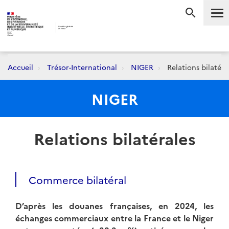
Me
RECHERC
Accueil
Trésor-International
NIGER
Relations bilatéra
NIGER
Relations bilatérales
Commerce bilatéral
D’après les douanes françaises, en 2024, les
échanges commerciaux entre la France et le Niger