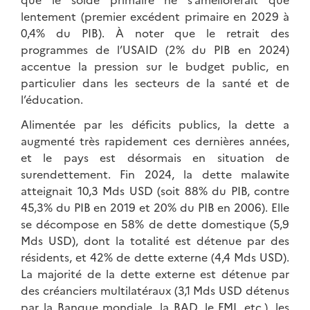
lentement (premier excédent primaire en 2029 à
0,4% du PIB). À noter que le retrait des
programmes de l’USAID (2% du PIB en 2024)
accentue la pression sur le budget public, en
particulier dans les secteurs de la santé et de
l’éducation.
Alimentée par les déficits publics, la dette a
augmenté très rapidement ces dernières années,
et le pays est désormais en situation de
surendettement. Fin 2024, la dette malawite
atteignait 10,3 Mds USD (soit 88% du PIB, contre
45,3% du PIB en 2019 et 20% du PIB en 2006). Elle
se décompose en 58% de dette domestique (5,9
Mds USD), dont la totalité est détenue par des
résidents, et 42% de dette externe (4,4 Mds USD).
La majorité de la dette externe est détenue par
des créanciers multilatéraux (3,1 Mds USD détenus
par la Banque mondiale, la BAD, le FMI, etc.), les