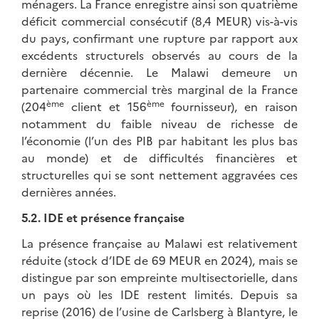
ménagers. La France enregistre ainsi son quatrième
déficit commercial consécutif (8,4 MEUR) vis-à-vis
du pays, confirmant une rupture par rapport aux
excédents structurels observés au cours de la
dernière décennie. Le Malawi demeure un
partenaire commercial très marginal de la France
ème
ème
(204
client et 156
fournisseur), en raison
notamment du faible niveau de richesse de
l’économie (l’un des PIB par habitant les plus bas
au monde) et de difficultés financières et
structurelles qui se sont nettement aggravées ces
dernières années.
5.2. IDE et présence française
La présence française au Malawi est relativement
réduite (stock d’IDE de 69 MEUR en 2024), mais se
distingue par son empreinte multisectorielle, dans
un pays où les IDE restent limités. Depuis sa
reprise (2016) de l’usine de Carlsberg à Blantyre, le