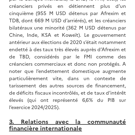
créanciers privés en détiennent plus d’un
cinquième (955 M USD détenus par Afrexim et
TDB, dont 669 M USD d’arriérés), et les créanciers
bilatéraux une minorité (362 M USD détenus par
Chine, Inde, KSA et Koweït). Le gouvernement
antérieur aux élections de 2020 s’était notamment
endetté à des taux très élevés auprès d’Afrexim et
de TBD, considérés par le FMI comme des
créanciers commerciaux et donc non protégés. A
noter que l’endettement domestique augmente
particulièrement vite, dans un contexte de
tarissement des autres sources de financement,
de déficits fiscaux incontrôlés, et de taux d’intérêt
élevés (qui ont représenté 6,6% du PIB sur
l’exercice 2024/2025).
3. Relations avec la communauté
financière internationale