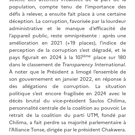
population, compte tenu de l’importance des
défis à relever, a ensuite fait place à une certaine
déception. La corruption, favorisée par la lourdeur
administrative et le manque d’efficacité de
l’appareil public, reste omniprésente : après une
amélioration en 2021 (+19 places), l’indice de
perception de la corruption s’est dégradé, et le
ème
pays figurait en 2024 à la 107
place sur 180
dans le classement de
Transparency International
.
À noter que le Président a limogé l’ensemble de
son gouvernement en janvier 2022, en réponse à
des allégations de corruption. La situation
politique s’est encore fragilisée en 2024 avec le
décès brutal du vice-président Saulos Chilima,
personnalité centrale de la coalition au pouvoir. Le
retrait de la coalition du parti UTM, fondé par
Chilima, a fait perdre sa majorité parlementaire à
l’Alliance Tonse, dirigée par le président Chakwera.