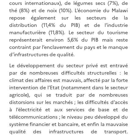
cours internationaux), de légumes secs (7%), de
thé (8%) et de noix (10%). L’économie du Malawi
repose également sur les secteurs de la
distribution (11,4% du PIB) et de l’industrie
manufacturière (11,8%). Le secteur du tourisme
représenterait environ 5,6% du PIB mais reste
contraint par l’enclavement du pays et le manque
d’infrastructures de qualité.
Le développement du secteur privé est entravé
par de nombreuses difficultés structurelles : le
climat des affaires est mauvais, affecté par la forte
intervention de l’Etat (notamment dans le secteur
agricole), qui se traduit par de nombreuses
distorsions sur les marchés ; les difficultés d’accès
à l’électricité et aux services de base et de
télécommunications ; le niveau peu développé du
système financier et bancaire, et enfin la mauvaise
qualité des infrastructures de transport.