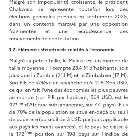
Malgré son impopularité croissante, le président
Chakwera se représente toutefois lors des
élections générales prévues en septembre 2025,
dans un contexte marqué par une opposition
fragmentée et une recrudescence des
mouvements de contestation.
1.2. Éléments structurels relatifs à l’économie
Malgré sa petite taille, le Malawi est un marché de
taille moyenne : il compte 23,4 M d’habitants, soit
plus que la Zambie (21,1 M) et le Zimbabwe (17 M).
Son PIB ne s’élève en revanche qu’à 11,8 Mds USD,
ce qui en fait l’une des économies les plus pauvres
au monde (son PIB par habitant, 504 USD, est le
ème
42
d’Afrique subsaharienne, sur 44 pays). Plus
de 70% de la population se situe en-deçà du seuil
de pauvreté (au seuil de 3 USD par jour, applicable
aux pays les moins avancés), et le pays se classe à
ème
la 172
position sur 198 pays sur l’indice de