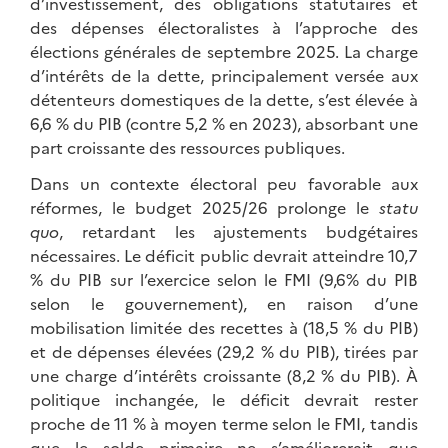
d’investissement, des obligations statutaires et
des dépenses électoralistes à l’approche des
élections générales de septembre 2025. La charge
d’intérêts de la dette, principalement versée aux
détenteurs domestiques de la dette, s’est élevée à
6,6 % du PIB (contre 5,2 % en 2023), absorbant une
part croissante des ressources publiques.
Dans un contexte électoral peu favorable aux
réformes, le budget 2025/26 prolonge le
statu
quo
, retardant les ajustements budgétaires
nécessaires. Le déficit public devrait atteindre 10,7
% du PIB sur l’exercice selon le FMI (9,6% du PIB
selon le gouvernement), en raison d’une
mobilisation limitée des recettes à (18,5 % du PIB)
et de dépenses élevées (29,2 % du PIB), tirées par
une charge d’intérêts croissante (8,2 % du PIB). À
politique inchangée, le déficit devrait rester
proche de 11 % à moyen terme selon le FMI, tandis
que le solde primaire ne s’améliorerait que