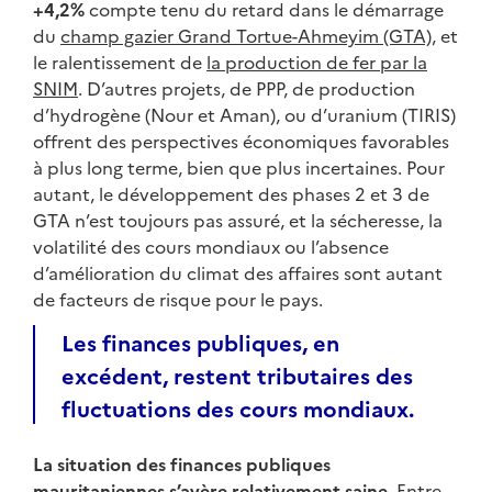
+4,2%
compte tenu du retard dans le démarrage
du
champ gazier Grand Tortue-Ahmeyim (GTA)
, et
le ralentissement de
la production de fer par la
SNIM
. D’autres projets, de PPP, de production
d’hydrogène (Nour et Aman), ou d’uranium (TIRIS)
offrent des perspectives économiques favorables
à plus long terme, bien que plus incertaines. Pour
autant, le développement des phases 2 et 3 de
GTA n’est toujours pas assuré, et la sécheresse, la
volatilité des cours mondiaux ou l’absence
d’amélioration du climat des affaires sont autant
de facteurs de risque pour le pays.
Les finances publiques, en
excédent, restent tributaires des
fluctuations des cours mondiaux.
La situation des finances publiques
mauritaniennes s’avère relativement saine.
Entre