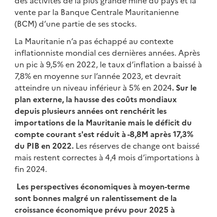
des activités de la plus grande mine du pays et la
vente par la Banque Centrale Mauritanienne
(BCM) d’une partie de ses stocks.
La Mauritanie n’a pas échappé au contexte
inflationniste mondial ces dernières années. Après
un pic à 9,5% en 2022, le taux d’inflation a baissé à
7,8% en moyenne sur l’année 2023, et devrait
atteindre un niveau inférieur à 5% en 2024
. Sur le
plan externe, la hausse des coûts mondiaux
depuis plusieurs années ont renchérit les
importations de la Mauritanie mais le déficit du
compte courant s'est réduit à -8,8M après 17,3%
du PIB en 2022.
Les réserves de change ont baissé
mais restent correctes à 4,4 mois d’importations à
fin 2024.
Les perspectives économiques à moyen-terme
sont bonnes malgré un ralentissement de la
croissance économique prévu pour 2025 à