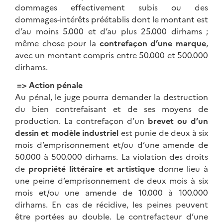
dommages effectivement subis ou des
dommages-intérêts préétablis dont le montant est
d’au moins 5.000 et d’au plus 25.000 dirhams ;
même chose pour la
contrefaçon d’une
marque
,
avec un montant compris entre 50.000 et 500.000
dirhams.
=> Action pénale
Au pénal, le juge pourra demander la destruction
du bien contrefaisant et de ses moyens de
production. La contrefaçon d’un
brevet ou d’un
dessin et modèle industriel
est punie de deux à six
mois d’emprisonnement et/ou d’une amende de
50.000 à 500.000 dirhams. La violation des droits
de
propriété littéraire et artistique
donne lieu à
une peine d’emprisonnement de deux mois à six
mois et/ou une amende de 10.000 à 100.000
dirhams. En cas de récidive, les peines peuvent
être portées au double. Le contrefacteur d’une