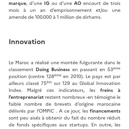
marque
, d’une
IG
ou d’une
AO
encourt de trois
mois à un an d’emprisonnement et/ou une
amende de 100.000 à 1 million de dirhams.
Innovation
Le Maroc a réalisé une montée fulgurante dans le
ème
classement
Doing Business
en passant en 53
ème
position (contre 128
en 2010). Le pays est par
èm
ailleurs classé 75
sur 129 au Global Innovation
Index. Malgré ces indicateurs, les
freins à
l’entreprenariat
restent nombreux -en témoigne le
faible nombre de brevets d’origine marocaine
délivrés par l’OMPIC . A ce jour, les
financements
sont peu aisés à obtenir du fait du nombre réduit
de fonds spécifiques aux startups. En outre, les