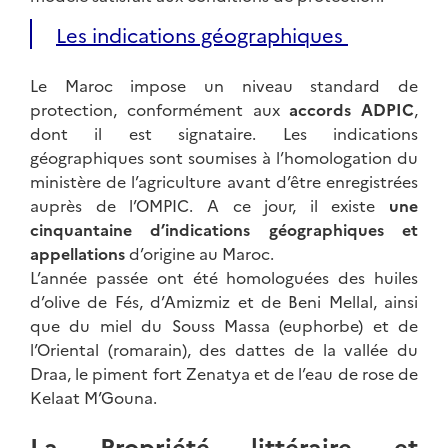
Les indications géographiques
Le Maroc impose un niveau standard de
protection, conformément aux
accords ADPIC
,
dont il est signataire. Les indications
géographiques sont soumises à l’homologation du
ministère de l’agriculture avant d’être enregistrées
auprès de l’OMPIC. A ce jour, il existe
une
cinquantaine d’indications géographiques et
appellations
d’origine au Maroc.
L’année passée ont été homologuées des huiles
d’olive de Fés, d’Amizmiz et de Beni Mellal, ainsi
que du miel du Souss Massa (euphorbe) et de
l’Oriental (romarain), des dattes de la vallée du
Draa, le piment fort Zenatya et de l’eau de rose de
Kelaat M’Gouna.
La Propriété littéraire et