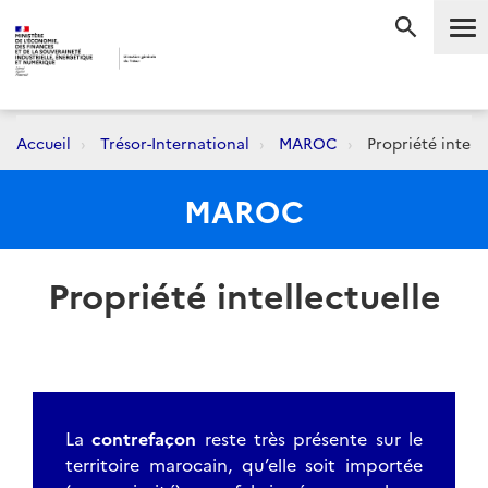
Me
RECHERC
Accueil
Trésor-International
MAROC
Propriété intelle
MAROC
Propriété intellectuelle
La
contrefaçon
reste très présente sur le
territoire marocain, qu’elle soit importée