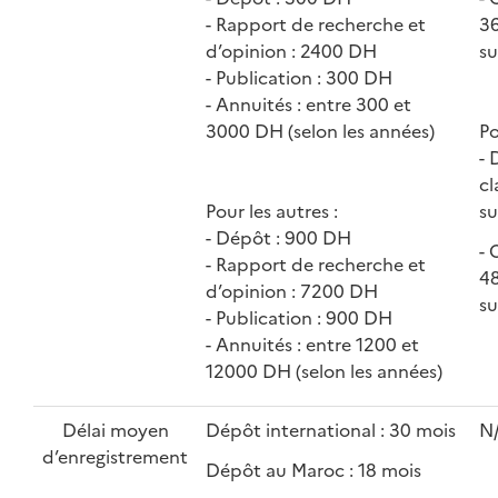
- Rapport de recherche et
36
d’opinion : 2400 DH
su
- Publication : 300 DH
- Annuités : entre 300 et
3000 DH (selon les années)
Po
- 
cl
Pour les autres :
s
- Dépôt : 900 DH
- 
- Rapport de recherche et
48
d’opinion : 7200 DH
su
- Publication : 900 DH
- Annuités : entre 1200 et
12000 DH (selon les années)
Délai moyen
Dépôt international : 30 mois
N
d’enregistrement
Dépôt au Maroc : 18 mois