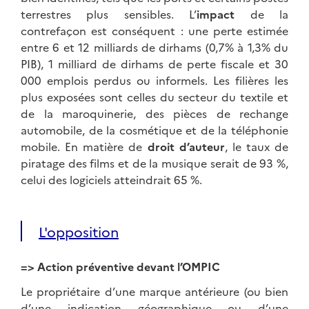
terrestres plus sensibles. L’
impact
de la
contrefaçon est conséquent : une perte estimée
entre 6 et 12 milliards de dirhams (0,7% à 1,3% du
PIB), 1 milliard de dirhams de perte fiscale et 30
000 emplois perdus ou informels. Les filières les
plus exposées sont celles du secteur du textile et
de la maroquinerie, des pièces de rechange
automobile, de la cosmétique et de la téléphonie
mobile. En matière de
droit d’auteur
, le taux de
piratage des films et de la musique serait de 93 %,
celui des logiciels atteindrait 65 %.
L'opposition
=> Action préventive devant l’OMPIC
Le propriétaire d’une marque antérieure (ou bien
d’une indication géographique ou d’une