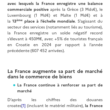
avec lesquels la France enregistre une balance
commerciale positive
après la Grèce (3 Mds€), le
Luxembourg (1 Md€) et Malte (1 Md€) et à
ème
la
13
place à l’échelle mondiale
. S’agissant du
secteur des services (notamment liés au tourisme),
la France enregistre un solde négatif record
s’élevant à 450M€, avec +5% de touristes français
en Croatie en 2024 par rapport à l’année
précédente (607 452 arrivées).
La France augmente sa part de marché
dans le commerce de biens
La France continue à renforcer sa part de
marché
D’après les chiffres des douanes
croates
[1]
(incluant le matériel militaire),
la France