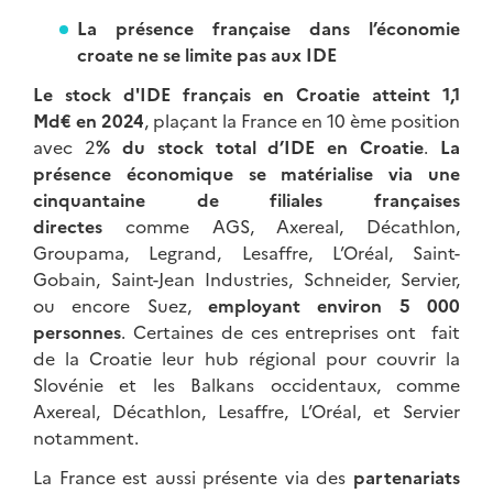
La présence française dans l’économie
croate ne se limite pas aux IDE
Le stock d'IDE français en Croatie atteint 1,1
Md€ en 2024
, plaçant la France en 10 ème position
avec 2
% du stock total d’IDE en Croatie
.
La
présence économique se matérialise via une
cinquantaine de filiales françaises
directes
comme AGS, Axereal, Décathlon,
Groupama, Legrand, Lesaffre, L’Oréal, Saint-
Gobain, Saint-Jean Industries, Schneider, Servier,
ou encore Suez,
employant environ 5 000
personnes
. Certaines de ces entreprises ont fait
de la Croatie leur hub régional pour couvrir la
Slovénie et les Balkans occidentaux, comme
Axereal, Décathlon, Lesaffre, L’Oréal, et Servier
notamment.
La France est aussi présente via des
partenariats