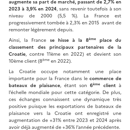
augmente sa part de marché, passant de 2,7% en
2023 à 3,9% en 2024
, sans revenir toutefois à son
niveau de 2000 (5,5 %). La France est
progressivement tombée à 2,3% en 2015 avant de
remonter légèrement depuis.
ème
Ainsi, la France
se hisse à la 8
place du
classement des principaux partenaires de la
Croatie
, contre 11ème en 2022) et devient son
ème
10ème client (8
en 2022).
La Croatie occupe notamment une place
importante pour la France dans le
commerce de
ème
bateaux de plaisance
, étant son
6
client
à
l’échelle mondiale pour cette catégorie. De plus,
ces échanges connaissent une dynamique très
positive puisque les exportations de bateaux de
plaisance vers la Croatie ont enregistré une
augmentation de +31% entre 2023 et 2024 après
avoir déjà augmenté de +36% l’année précédente.