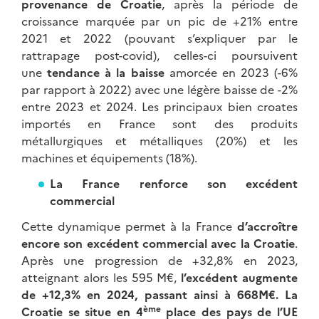
provenance de Croatie
, après la période de
croissance marquée par un pic de +21% entre
2021 et 2022 (pouvant s’expliquer par le
rattrapage post-covid), celles-ci poursuivent
une
tendance à la baisse
amorcée en 2023 (-6%
par rapport à 2022) avec une légère baisse de -2%
entre 2023 et 2024. Les principaux bien croates
importés en France sont des produits
métallurgiques et métalliques (20%) et les
machines et équipements (18%).
La France renforce son excédent
commercial
Cette dynamique permet à la France
d’accroître
encore son excédent commercial avec la Croatie
.
Après une progression de +32,8% en 2023,
atteignant alors les 595 M€,
l’excédent augmente
de +12,3% en 2024, passant ainsi à 668M€.
La
ème
Croatie se situe en 4
place des pays de l’UE