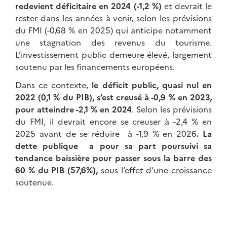
redevient déficitaire en 2024 (-1,2 %)
et devrait le
rester dans les années à venir, selon les prévisions
du FMI (-0,68 % en 2025) qui anticipe notamment
une stagnation des revenus du tourisme.
L’investissement public demeure élevé, largement
soutenu par les financements européens.
Dans ce contexte,
le déficit public, quasi nul en
2022 (0,1 % du PIB), s’est creusé à -0,9 % en 2023,
pour atteindre -2,1 % en 2024
. Selon les prévisions
du FMI, il devrait encore se creuser à -2,4 % en
2025 avant de se réduire à -1,9 % en 2026
. La
dette publique a pour sa part poursuivi sa
tendance baissière pour passer sous la barre des
60 % du PIB (57,6%),
sous l’effet d’une croissance
soutenue.