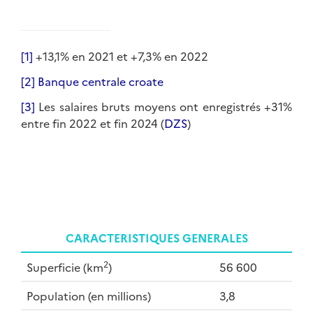
[1]
+13,1% en 2021 et +7,3% en 2022
[2]
Banque centrale croate
[3]
Les salaires bruts moyens ont enregistrés +31%
entre fin 2022 et fin 2024 (
DZS
)
CARACTERISTIQUES GENERALES
2
Superficie (km
)
56 600
Population (en millions)
3,8