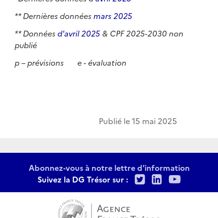
** Dernières données
mars 2025
** Données
d'avril 2025
& CPF 2025-2030 non
publié
p – prévisions e - évaluation
Publié le
15 mai 2025
Abonnez-vous à notre lettre d'information
Twitter
LinkedIn
Youtu
Suivez la DG Trésor sur :