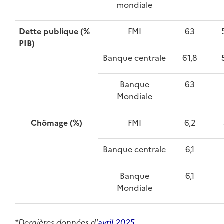
mondiale
Dette publique (%
FMI
63
PIB)
Banque centrale
61,8
Banque
63
Mondiale
Chômage (%)
FMI
6,2
Banque centrale
6,1
Banque
6,1
Mondiale
*Dernières données d'
avril 2025