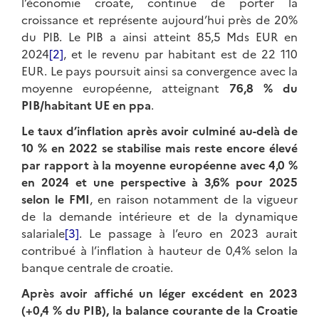
l’économie croate, continue de porter la
croissance et représente aujourd’hui près de 20%
du PIB. Le PIB a ainsi atteint 85,5 Mds EUR en
2024
[2]
, et le revenu par habitant est de 22 110
EUR. Le pays poursuit ainsi sa convergence avec la
moyenne européenne, atteignant
76,8 % du
PIB/habitant UE en ppa
.
Le taux d’inflation après avoir culminé au-delà de
10 % en 2022 se stabilise mais reste encore élevé
par rapport à la moyenne européenne avec 4,0 %
en 2024 et une perspective à 3,6% pour 2025
selon le FMI
, en raison notamment de la vigueur
de la demande intérieure et de la dynamique
salariale
[3]
. Le passage à l’euro en 2023 aurait
contribué à l’inflation à hauteur de 0,4% selon la
banque centrale de croatie.
Après avoir affiché un léger excédent en 2023
(+0,4 % du PIB), la balance courante de la Croatie