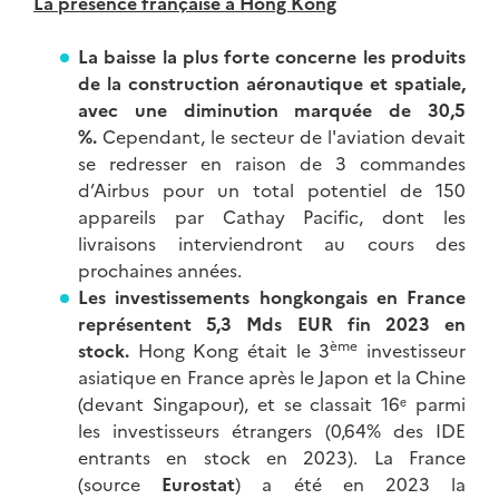
La présence française à Hong Kong
La baisse la plus forte concerne les produits
de la construction aéronautique et spatiale,
avec une diminution marquée de 30,5
%.
Cependant, le secteur de l'aviation devait
se redresser en raison de 3 commandes
d’Airbus pour un total potentiel de 150
appareils par Cathay Pacific, dont les
livraisons interviendront au cours des
prochaines années.
Les investissements hongkongais en France
représentent 5,3 Mds EUR fin 2023 en
ème
stock.
Hong Kong était le 3
investisseur
asiatique en France après le Japon et la Chine
(devant Singapour), et se classait 16ᵉ parmi
les investisseurs étrangers (0,64% des IDE
entrants en stock en 2023). La France
(source
Eurostat
) a été en 2023 la