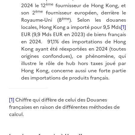
ème
2024 le 12
fournisseur de Hong Kong, et
ème
son 2
fournisseur européen, derrière le
ème
Royaume-Uni (8
). Selon les douanes
locales, Hong Kong a importé pour 9,5 Mds
[1]
EUR (9,9 Mds EUR en 2023) de biens français
en 2024. 91,1% des importations de Hong
Kong ayant été réexportées en 2024 (toutes
origines confondues), ce phénomène, qui
illustre le rôle de hub hors taxes joué par
Hong Kong, concerne aussi une forte partie
des importations de produits français.
[1]
Chiffre qui diffère de celui des Douanes
françaises en raison de différentes méthodes de
calcul.