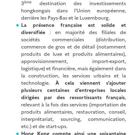
ème
3
destination des investissements
hongkongais dans l'Union européenne,
derrière les Pays-Bas et le Luxembourg.
La présence française est solide et
diversifiée
: en majorité des filiales de
sociétés commerciales (distribution,
commerce de gros et de détail (notamment
produits de luxe et produits alimentaires),
approvisionnement, import-export,
logistique) et financière, mais également dans
la construction, les services urbains et la
technologie.
À cela viennent s’ajouter
plusieurs centaines d’entreprises locales
dirigées par des ressortissants français
,
relevant à la fois des services (importation de
produits alimentaires, restauration, conseil,
interprétariat, sourcing, communication,
etc.) et de start-ups.
Hong Kong compte ainsi une soixantaine