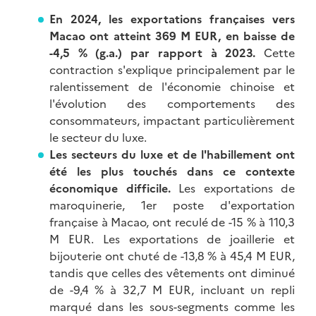
En 2024, les exportations françaises vers
Macao ont atteint 369 M EUR, en baisse de
-4,5 % (g.a.) par rapport à 2023.
Cette
contraction s'explique principalement par le
ralentissement de l'économie chinoise et
l'évolution des comportements des
consommateurs, impactant particulièrement
le secteur du luxe.
Les secteurs du luxe et de l'habillement ont
été les plus touchés dans ce contexte
économique difficile.
Les exportations de
maroquinerie, 1er poste d'exportation
française à Macao, ont reculé de -15 % à 110,3
M EUR. Les exportations de joaillerie et
bijouterie ont chuté de -13,8 % à 45,4 M EUR,
tandis que celles des vêtements ont diminué
de -9,4 % à 32,7 M EUR, incluant un repli
marqué dans les sous-segments comme les