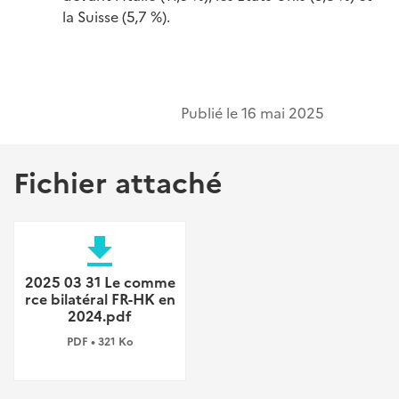
la Suisse (5,7 %).
Publié le
16 mai 2025
Fichier attaché
file_download
2025 03 31 Le comme
rce bilatéral FR-HK en
2024.pdf
PDF • 321 Ko