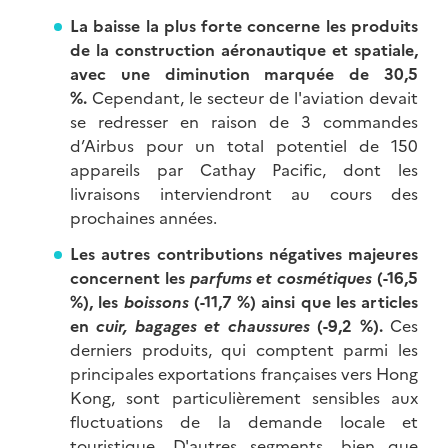
La baisse la plus forte concerne les produits
de la construction aéronautique et spatiale,
avec une diminution marquée de 30,5
%.
Cependant, le secteur de l'aviation devait
se redresser en raison de 3 commandes
d’Airbus pour un total potentiel de 150
appareils par Cathay Pacific, dont les
livraisons interviendront au cours des
prochaines années.
Les autres contributions négatives majeures
concernent les
parfums et cosmétiques
(-16,5
%), les
boissons
(-11,7 %) ainsi que les articles
en
cuir, bagages et chaussures
(-9,2 %).
Ces
derniers produits, qui comptent parmi les
principales exportations françaises vers Hong
Kong, sont particulièrement sensibles aux
fluctuations de la demande locale et
touristique. D'autres segments, bien que